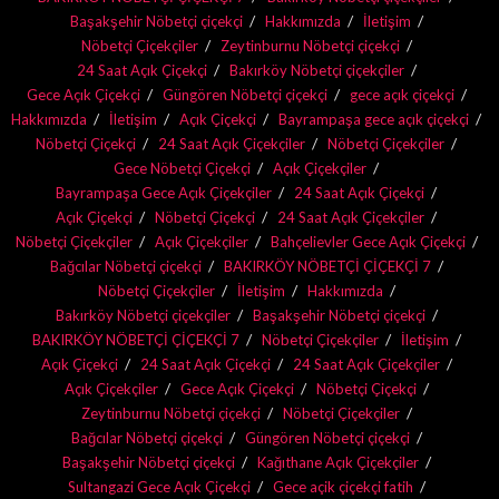
Başakşehir Nöbetçi çiçekçi
Hakkımızda
İletişim
Nöbetçi Çiçekçiler
Zeytinburnu Nöbetçi çiçekçi
24 Saat Açık Çiçekçi
Bakırköy Nöbetçi çiçekçiler
Gece Açık Çiçekçi
Güngören Nöbetçi çiçekçi
gece açık çiçekçi
Hakkımızda
İletişim
Açık Çiçekçi
Bayrampaşa gece açık çiçekçi
Nöbetçi Çiçekçi
24 Saat Açık Çiçekçiler
Nöbetçi Çiçekçiler
Gece Nöbetçi Çiçekçi
Açık Çiçekçiler
Bayrampaşa Gece Açık Çiçekçiler
24 Saat Açık Çiçekçi
Açık Çiçekçi
Nöbetçi Çiçekçi
24 Saat Açık Çiçekçiler
Nöbetçi Çiçekçiler
Açık Çiçekçiler
Bahçelievler Gece Açık Çiçekçi
Bağcılar Nöbetçi çiçekçi
BAKIRKÖY NÖBETÇİ ÇİÇEKÇİ 7
Nöbetçi Çiçekçiler
İletişim
Hakkımızda
Bakırköy Nöbetçi çiçekçiler
Başakşehir Nöbetçi çiçekçi
BAKIRKÖY NÖBETÇİ ÇİÇEKÇİ 7
Nöbetçi Çiçekçiler
İletişim
Açık Çiçekçi
24 Saat Açık Çiçekçi
24 Saat Açık Çiçekçiler
Açık Çiçekçiler
Gece Açık Çiçekçi
Nöbetçi Çiçekçi
Zeytinburnu Nöbetçi çiçekçi
Nöbetçi Çiçekçiler
Bağcılar Nöbetçi çiçekçi
Güngören Nöbetçi çiçekçi
Başakşehir Nöbetçi çiçekçi
Kağıthane Açık Çiçekçiler
Sultangazi Gece Açık Çiçekçi
Gece açik çiçekçi fatih