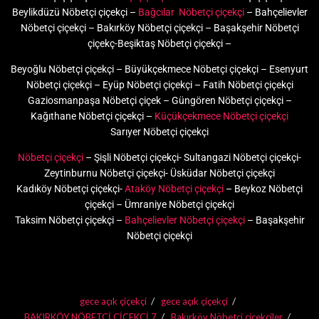
Beylikdüzü Nöbetçi çiçekçi –
Bağcılar Nöbetçi çiçekçi
– Bahçelievler
Nöbetçi çiçekçi – Bakırköy Nöbetçi çiçekçi – Başakşehir Nöbetçi
çiçekç-Beşiktaş Nöbetçi çiçekçi –
Beyoğlu Nöbetçi çiçekçi – Büyükçekmece Nöbetçi çiçekçi – Esenyurt
Nöbetçi çiçekçi – Eyüp Nöbetçi çiçekçi – Fatih Nöbetçi çiçekçi
Gaziosmanpaşa Nöbetçi çiçek – Güngören Nöbetçi çiçekçi –
Kağıthane Nöbetçi çiçekçi –
Küçükçekmece Nöbetçi çiçekçi
Sarıyer Nöbetçi çiçekçi
Nöbetçi çiçekçi
– Şişli Nöbetçi çiçekçi- Sultangazi Nöbetçi çiçekçi-
Zeytinburnu Nöbetçi çiçekçi- Üsküdar Nöbetçi çiçekçi
Kadıköy Nöbetçi çiçekçi-
Ataköy Nöbetçi çiçekçi
– Beykoz Nöbetçi
çiçekçi – Ümraniye Nöbetçi çiçekçi
Taksim Nöbetçi çiçekçi –
Bahçelievler Nöbetçi çiçekçi
– Başakşehir
Nöbetçi çiçekçi
gece açık çiçekçi
gece açık çiçekçi
BAKIRKÖY NÖBETÇİ ÇİÇEKÇİ 7
Bakırköy Nöbetçi çiçekçiler