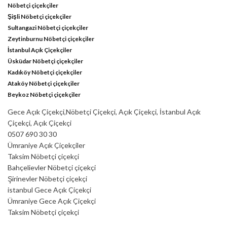
Nöbetçi çiçekçiler
Şişli Nöbetçi çiçekçiler
Sultangazi Nöbetçi çiçekçiler
Zeytinburnu Nöbetçi çiçekçiler
İstanbul Açık Çiçekçiler
Üsküdar Nöbetçi çiçekçiler
Kadıköy Nöbetçi çiçekçiler
Ataköy Nöbetçi çiçekçiler
Beykoz Nöbetçi çiçekçiler
Gece Açık Çiçekçi,Nöbetçi Çiçekçi, Açık Çiçekçi, İstanbul Açık
Çiçekçi, Açık Çiçekçi
0507 690 30 30
Ümraniye Açık Çiçekçiler
Taksim Nöbetçi çiçekçi
Bahçelievler Nöbetçi çiçekçi
Şirinevler Nöbetçi çiçekçi
istanbul Gece Açık Çiçekçi
Ümraniye Gece Açık Çiçekçi
Taksim Nöbetçi çiçekçi