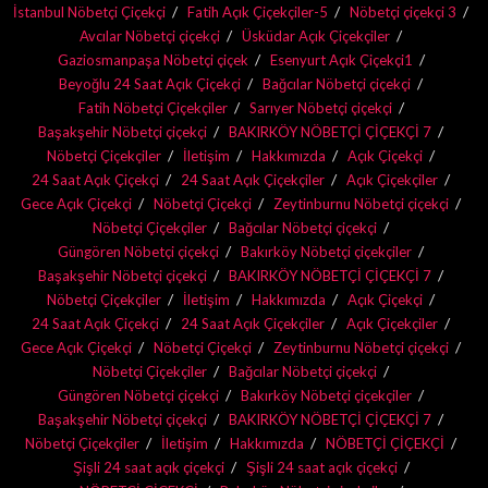
İstanbul Nöbetçi Çiçekçi
Fatih Açık Çiçekçiler-5
Nöbetçi çiçekçi 3
Avcılar Nöbetçi çiçekçi
Üsküdar Açık Çiçekçiler
Gaziosmanpaşa Nöbetçi çiçek
Esenyurt Açık Çiçekçi1
Beyoğlu 24 Saat Açık Çiçekçi
Bağcılar Nöbetçi çiçekçi
Fatih Nöbetçi Çiçekçiler
Sarıyer Nöbetçi çiçekçi
Başakşehir Nöbetçi çiçekçi
BAKIRKÖY NÖBETÇİ ÇİÇEKÇİ 7
Nöbetçi Çiçekçiler
İletişim
Hakkımızda
Açık Çiçekçi
24 Saat Açık Çiçekçi
24 Saat Açık Çiçekçiler
Açık Çiçekçiler
Gece Açık Çiçekçi
Nöbetçi Çiçekçi
Zeytinburnu Nöbetçi çiçekçi
Nöbetçi Çiçekçiler
Bağcılar Nöbetçi çiçekçi
Güngören Nöbetçi çiçekçi
Bakırköy Nöbetçi çiçekçiler
Başakşehir Nöbetçi çiçekçi
BAKIRKÖY NÖBETÇİ ÇİÇEKÇİ 7
Nöbetçi Çiçekçiler
İletişim
Hakkımızda
Açık Çiçekçi
24 Saat Açık Çiçekçi
24 Saat Açık Çiçekçiler
Açık Çiçekçiler
Gece Açık Çiçekçi
Nöbetçi Çiçekçi
Zeytinburnu Nöbetçi çiçekçi
Nöbetçi Çiçekçiler
Bağcılar Nöbetçi çiçekçi
Güngören Nöbetçi çiçekçi
Bakırköy Nöbetçi çiçekçiler
Başakşehir Nöbetçi çiçekçi
BAKIRKÖY NÖBETÇİ ÇİÇEKÇİ 7
Nöbetçi Çiçekçiler
İletişim
Hakkımızda
NÖBETÇİ ÇİÇEKÇİ
Şişli 24 saat açık çiçekçi
Şişli 24 saat açık çiçekçi