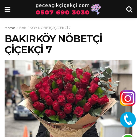
Home
BAKIRKÖY NÖBETÇİ ÇİÇEKÇİ 7
BAKIRKÖY NÖBETÇİ
ÇİÇEKÇİ 7