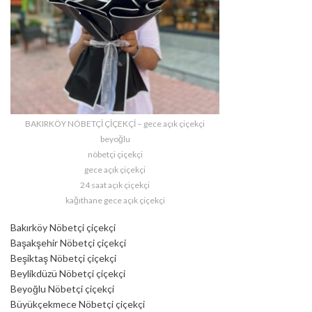
BAKIRKÖY NÖBETÇİ ÇİÇEKÇİ – gece açık çiçekçi
beyoğlu
nöbetçi çiçekçi
gece açık çiçekçi
24 saat açık çiçekçi
kağıthane gece açık çiçekçi
Bakırköy Nöbetçi çiçekçi
Başakşehir Nöbetçi çiçekçi
Beşiktaş Nöbetçi çiçekçi
Beylikdüzü Nöbetçi çiçekçi
Beyoğlu Nöbetçi çiçekçi
Büyükçekmece Nöbetçi çiçekçi