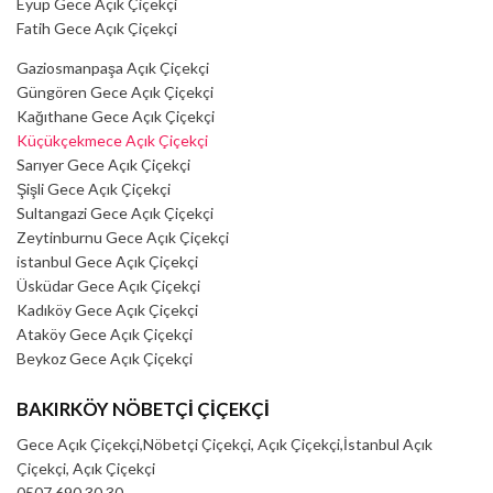
Eyüp Gece Açık Çiçekçi
Fatih Gece Açık Çiçekçi
Gaziosmanpaşa Açık Çiçekçi
Güngören Gece Açık Çiçekçi
Kağıthane Gece Açık Çiçekçi
Küçükçekmece Açık Çiçekçi
Sarıyer Gece Açık Çiçekçi
Şişli Gece Açık Çiçekçi
Sultangazi Gece Açık Çiçekçi
Zeytinburnu Gece Açık Çiçekçi
istanbul Gece Açık Çiçekçi
Üsküdar Gece Açık Çiçekçi
Kadıköy Gece Açık Çiçekçi
Ataköy Gece Açık Çiçekçi
Beykoz Gece Açık Çiçekçi
BAKIRKÖY NÖBETÇİ ÇİÇEKÇİ
Gece Açık Çiçekçi,Nöbetçi Çiçekçi, Açık Çiçekçi,İstanbul Açık
Çiçekçi, Açık Çiçekçi
0507 690 30 30