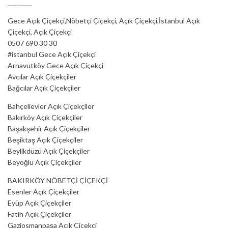
________
Gece Açık Çiçekçi,Nöbetçi Çiçekçi, Açık Çiçekçi,İstanbul Açık
Çiçekçi, Açık Çiçekçi
0507 690 30 30
#istanbul Gece Açık Çiçekçi
Arnavutköy Gece Açık Çiçekçi
Avcılar Açık Çiçekçiler
Bağcılar Açık Çiçekçiler
Bahçelievler Açık Çiçekçiler
Bakırköy Açık Çiçekçiler
Başakşehir Açık Çiçekçiler
Beşiktaş Açık Çiçekçiler
Beylikdüzü Açık Çiçekçiler
Beyoğlu Açık Çiçekçiler
BAKIRKÖY NÖBETÇİ ÇİÇEKÇİ
Esenler Açık Çiçekçiler
Eyüp Açık Çiçekçiler
Fatih Açık Çiçekçiler
Gaziosmanpaşa Açık Çiçekçi