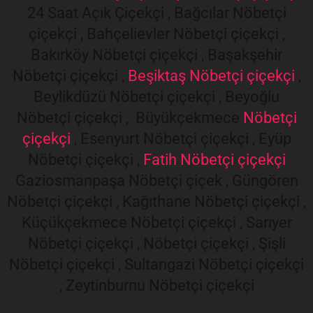
24 Saat Açık Çiçekçi , Bağcılar Nöbetçi
çiçekçi , Bahçelievler Nöbetçi çiçekçi ,
Bakırköy Nöbetçi çiçekçi , Başakşehir
Nöbetçi çiçekçi ,
Beşiktaş Nöbetçi çiçekçi
,
Beylikdüzü Nöbetçi çiçekçi , Beyoğlu
Nöbetçi çiçekçi , Büyükçekmece
Nöbetçi
çiçekçi
, Esenyurt Nöbetçi çiçekçi , Eyüp
Nöbetçi çiçekçi ,
Fatih Nöbetçi çiçekçi
Gaziosmanpaşa Nöbetçi çiçek , Güngören
Nöbetçi çiçekçi , Kağıthane Nöbetçi çiçekçi ,
Küçükçekmece Nöbetçi çiçekçi , Sarıyer
Nöbetçi çiçekçi , Nöbetçi çiçekçi , Şişli
Nöbetçi çiçekçi , Sultangazi Nöbetçi çiçekçi
, Zeytinburnu Nöbetçi çiçekçi