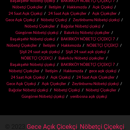
Başakşehir Nöbetçi çiçekçi
BAKIRKÖY NÖBETÇİ ÇİÇEKÇİ 7
Nöbetçi Çiçekçiler
İletişim
Hakkımızda
Açık Çiçekçi
24 Saat Açık Çiçekçi
24 Saat Açık Çiçekçiler
Açık Çiçekçiler
Gece Açık Çiçekçi
Nöbetçi Çiçekçi
Zeytinburnu Nöbetçi çiçekçi
Nöbetçi Çiçekçiler
Bağcılar Nöbetçi çiçekçi
Güngören Nöbetçi çiçekçi
Bakırköy Nöbetçi çiçekçiler
Başakşehir Nöbetçi çiçekçi
BAKIRKÖY NÖBETÇİ ÇİÇEKÇİ 7
Nöbetçi Çiçekçiler
İletişim
Hakkımızda
NÖBETÇİ ÇİÇEKÇİ
Şişli 24 saat açık çiçekçi
Şişli 24 saat açık çiçekçi
NÖBETÇİ ÇİÇEKÇİ
Bakırköy Nöbetçi çiçekçiler
Başakşehir Nöbetçi çiçekçi
BAKIRKÖY NÖBETÇİ ÇİÇEKÇİ 7
Nöbetçi Çiçekçiler
İletişim
Hakkımızda
gece açık çiçekçi
24 Saat Açık Çiçekçi
Açık Çiçekçi
24 Saat Açık Çiçekçiler
Gece Açık Çiçekçi
Açık Çiçekçiler
Zeytinburnu Nöbetçi çiçekçi
Bağcılar Nöbetçi çiçekçi
Nöbetçi Çiçekçi
Nöbetçi Çiçekçiler
Güngören Nöbetçi çiçekçi
yenibosna açık çiçekçi
© 2023
Gece Açık Çicekçi
,
Nöbetçi Çiçekçi
,