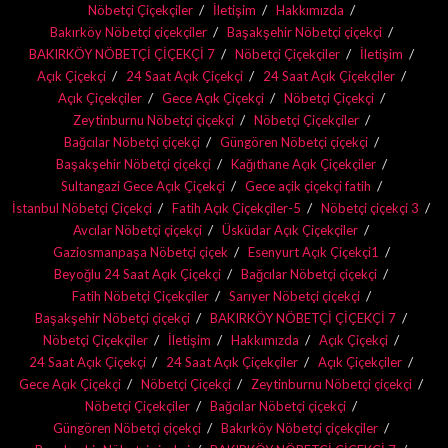
Nöbetçi Çiçekçiler
İletişim
Hakkımızda
Bakırköy Nöbetçi çiçekçiler
Başakşehir Nöbetçi çiçekçi
BAKIRKÖY NÖBETÇİ ÇİÇEKÇİ 7
Nöbetçi Çiçekçiler
İletişim
Açık Çiçekçi
24 Saat Açık Çiçekçi
24 Saat Açık Çiçekçiler
Açık Çiçekçiler
Gece Açık Çiçekçi
Nöbetçi Çiçekçi
Zeytinburnu Nöbetçi çiçekçi
Nöbetçi Çiçekçiler
Bağcılar Nöbetçi çiçekçi
Güngören Nöbetçi çiçekçi
Başakşehir Nöbetçi çiçekçi
Kağıthane Açık Çiçekçiler
Sultangazi Gece Açık Çiçekçi
Gece açik çiçekçi fatih
İstanbul Nöbetçi Çiçekçi
Fatih Açık Çiçekçiler-5
Nöbetçi çiçekçi 3
Avcılar Nöbetçi çiçekçi
Üsküdar Açık Çiçekçiler
Gaziosmanpaşa Nöbetçi çiçek
Esenyurt Açık Çiçekçi1
Beyoğlu 24 Saat Açık Çiçekçi
Bağcılar Nöbetçi çiçekçi
Fatih Nöbetçi Çiçekçiler
Sarıyer Nöbetçi çiçekçi
Başakşehir Nöbetçi çiçekçi
BAKIRKÖY NÖBETÇİ ÇİÇEKÇİ 7
Nöbetçi Çiçekçiler
İletişim
Hakkımızda
Açık Çiçekçi
24 Saat Açık Çiçekçi
24 Saat Açık Çiçekçiler
Açık Çiçekçiler
Gece Açık Çiçekçi
Nöbetçi Çiçekçi
Zeytinburnu Nöbetçi çiçekçi
Nöbetçi Çiçekçiler
Bağcılar Nöbetçi çiçekçi
Güngören Nöbetçi çiçekçi
Bakırköy Nöbetçi çiçekçiler