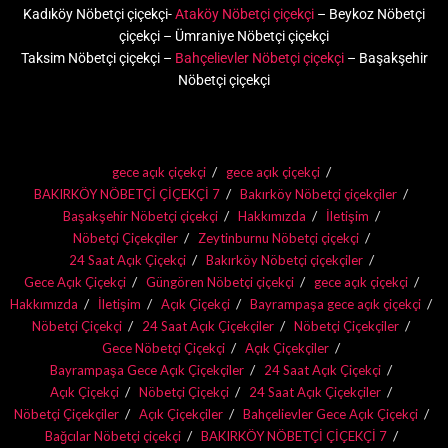
Kadıköy Nöbetçi çiçekçi-
Ataköy Nöbetçi çiçekçi
– Beykoz Nöbetçi
çiçekçi – Ümraniye Nöbetçi çiçekçi
Taksim Nöbetçi çiçekçi –
Bahçelievler Nöbetçi çiçekçi
– Başakşehir
Nöbetçi çiçekçi
gece açık çiçekçi
gece açık çiçekçi
BAKIRKÖY NÖBETÇİ ÇİÇEKÇİ 7
Bakırköy Nöbetçi çiçekçiler
Başakşehir Nöbetçi çiçekçi
Hakkımızda
İletişim
Nöbetçi Çiçekçiler
Zeytinburnu Nöbetçi çiçekçi
24 Saat Açık Çiçekçi
Bakırköy Nöbetçi çiçekçiler
Gece Açık Çiçekçi
Güngören Nöbetçi çiçekçi
gece açık çiçekçi
Hakkımızda
İletişim
Açık Çiçekçi
Bayrampaşa gece açık çiçekçi
Nöbetçi Çiçekçi
24 Saat Açık Çiçekçiler
Nöbetçi Çiçekçiler
Gece Nöbetçi Çiçekçi
Açık Çiçekçiler
Bayrampaşa Gece Açık Çiçekçiler
24 Saat Açık Çiçekçi
Açık Çiçekçi
Nöbetçi Çiçekçi
24 Saat Açık Çiçekçiler
Nöbetçi Çiçekçiler
Açık Çiçekçiler
Bahçelievler Gece Açık Çiçekçi
Bağcılar Nöbetçi çiçekçi
BAKIRKÖY NÖBETÇİ ÇİÇEKÇİ 7