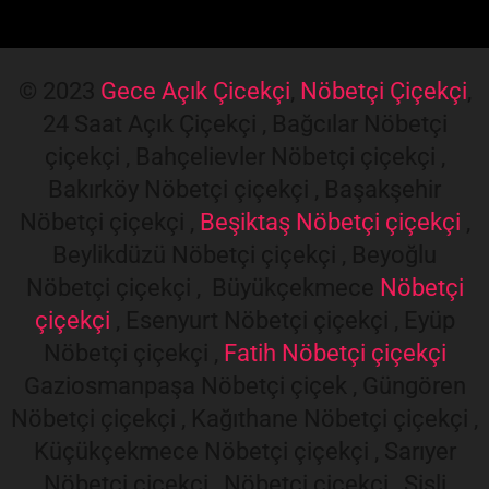
© 2023
Gece Açık Çicekçi
,
Nöbetçi Çiçekçi
,
24 Saat Açık Çiçekçi , Bağcılar Nöbetçi
çiçekçi , Bahçelievler Nöbetçi çiçekçi ,
Bakırköy Nöbetçi çiçekçi , Başakşehir
Nöbetçi çiçekçi ,
Beşiktaş Nöbetçi çiçekçi
,
Beylikdüzü Nöbetçi çiçekçi , Beyoğlu
Nöbetçi çiçekçi , Büyükçekmece
Nöbetçi
çiçekçi
, Esenyurt Nöbetçi çiçekçi , Eyüp
Nöbetçi çiçekçi ,
Fatih Nöbetçi çiçekçi
Gaziosmanpaşa Nöbetçi çiçek , Güngören
Nöbetçi çiçekçi , Kağıthane Nöbetçi çiçekçi ,
Küçükçekmece Nöbetçi çiçekçi , Sarıyer
Nöbetçi çiçekçi , Nöbetçi çiçekçi , Şişli