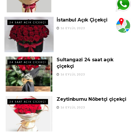
İstanbul Açık Çiçekçi
24 SAAT AÇIK ÇIÇEKÇI
16 EYLÜL 2023
Sultangazi 24 saat açık
24 SAAT AÇIK ÇIÇEKÇI
çiçekçi
16 EYLÜL 2023
Zeytinburnu Nöbetçi çiçekçi
24 SAAT AÇIK ÇIÇEKÇI
16 EYLÜL 2023