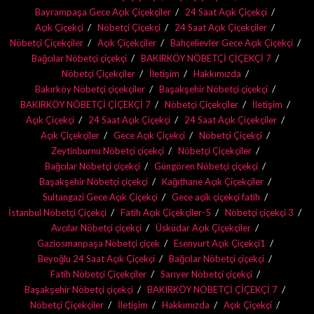
Bayrampaşa Gece Açık Çiçekçiler
24 Saat Açık Çiçekçi
Açık Çiçekçi
Nöbetçi Çiçekçi
24 Saat Açık Çiçekçiler
Nöbetçi Çiçekçiler
Açık Çiçekçiler
Bahçelievler Gece Açık Çiçekçi
Bağcılar Nöbetçi çiçekçi
BAKIRKÖY NÖBETÇİ ÇİÇEKÇİ 7
Nöbetçi Çiçekçiler
İletişim
Hakkımızda
Bakırköy Nöbetçi çiçekçiler
Başakşehir Nöbetçi çiçekçi
BAKIRKÖY NÖBETÇİ ÇİÇEKÇİ 7
Nöbetçi Çiçekçiler
İletişim
Açık Çiçekçi
24 Saat Açık Çiçekçi
24 Saat Açık Çiçekçiler
Açık Çiçekçiler
Gece Açık Çiçekçi
Nöbetçi Çiçekçi
Zeytinburnu Nöbetçi çiçekçi
Nöbetçi Çiçekçiler
Bağcılar Nöbetçi çiçekçi
Güngören Nöbetçi çiçekçi
Başakşehir Nöbetçi çiçekçi
Kağıthane Açık Çiçekçiler
Sultangazi Gece Açık Çiçekçi
Gece açik çiçekçi fatih
İstanbul Nöbetçi Çiçekçi
Fatih Açık Çiçekçiler-5
Nöbetçi çiçekçi 3
Avcılar Nöbetçi çiçekçi
Üsküdar Açık Çiçekçiler
Gaziosmanpaşa Nöbetçi çiçek
Esenyurt Açık Çiçekçi1
Beyoğlu 24 Saat Açık Çiçekçi
Bağcılar Nöbetçi çiçekçi
Fatih Nöbetçi Çiçekçiler
Sarıyer Nöbetçi çiçekçi
Başakşehir Nöbetçi çiçekçi
BAKIRKÖY NÖBETÇİ ÇİÇEKÇİ 7
Nöbetçi Çiçekçiler
İletişim
Hakkımızda
Açık Çiçekçi