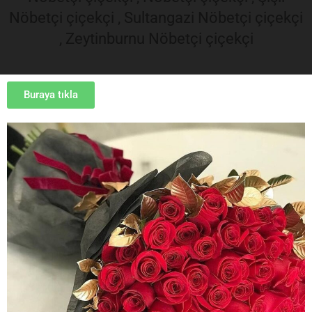
Nöbetçi çiçekçi , Sultangazi Nöbetçi çiçekçi
, Zeytinburnu Nöbetçi çiçekçi
Buraya tıkla