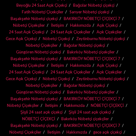
Beyoğlu 24 Saat Açık Çiçekçi
Bağcılar Nöbetçi çiçekçi
Fatih Nöbetçi Çiçekçiler
Sarıyer Nöbetçi çiçekçi
Başakşehir Nöbetçi çiçekçi
BAKIRKÖY NÖBETÇİ ÇİÇEKÇİ 7
Nöbetçi Çiçekçiler
İletişim
Hakkımızda
Açık Çiçekçi
24 Saat Açık Çiçekçi
24 Saat Açık Çiçekçiler
Açık Çiçekçiler
Gece Açık Çiçekçi
Nöbetçi Çiçekçi
Zeytinburnu Nöbetçi çiçekçi
Nöbetçi Çiçekçiler
Bağcılar Nöbetçi çiçekçi
Güngören Nöbetçi çiçekçi
Bakırköy Nöbetçi çiçekçiler
Başakşehir Nöbetçi çiçekçi
BAKIRKÖY NÖBETÇİ ÇİÇEKÇİ 7
Nöbetçi Çiçekçiler
İletişim
Hakkımızda
Açık Çiçekçi
24 Saat Açık Çiçekçi
24 Saat Açık Çiçekçiler
Açık Çiçekçiler
Gece Açık Çiçekçi
Nöbetçi Çiçekçi
Zeytinburnu Nöbetçi çiçekçi
Nöbetçi Çiçekçiler
Bağcılar Nöbetçi çiçekçi
Güngören Nöbetçi çiçekçi
Bakırköy Nöbetçi çiçekçiler
Başakşehir Nöbetçi çiçekçi
BAKIRKÖY NÖBETÇİ ÇİÇEKÇİ 7
Nöbetçi Çiçekçiler
İletişim
Hakkımızda
NÖBETÇİ ÇİÇEKÇİ
Şişli 24 saat açık çiçekçi
Şişli 24 saat açık çiçekçi
NÖBETÇİ ÇİÇEKÇİ
Bakırköy Nöbetçi çiçekçiler
Başakşehir Nöbetçi çiçekçi
BAKIRKÖY NÖBETÇİ ÇİÇEKÇİ 7
Nöbetçi Çiçekçiler
İletişim
Hakkımızda
gece açık çiçekçi