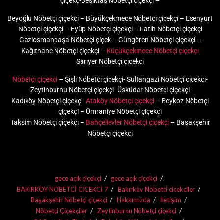
çiçekç-Beşiktaş Nöbetçi çiçekçi –
Beyoğlu Nöbetçi çiçekçi – Büyükçekmece Nöbetçi çiçekçi – Esenyurt
Nöbetçi çiçekçi – Eyüp Nöbetçi çiçekçi – Fatih Nöbetçi çiçekçi
Gaziosmanpaşa Nöbetçi çiçek – Güngören Nöbetçi çiçekçi –
Kağıthane Nöbetçi çiçekçi –
Küçükçekmece Nöbetçi çiçekçi
Sarıyer Nöbetçi çiçekçi
Nöbetçi çiçekçi
– Şişli Nöbetçi çiçekçi- Sultangazi Nöbetçi çiçekçi-
Zeytinburnu Nöbetçi çiçekçi- Üsküdar Nöbetçi çiçekçi
Kadıköy Nöbetçi çiçekçi-
Ataköy Nöbetçi çiçekçi
– Beykoz Nöbetçi
çiçekçi – Ümraniye Nöbetçi çiçekçi
Taksim Nöbetçi çiçekçi –
Bahçelievler Nöbetçi çiçekçi
– Başakşehir
Nöbetçi çiçekçi
gece açık çiçekçi
gece açık çiçekçi
BAKIRKÖY NÖBETÇİ ÇİÇEKÇİ 7
Bakırköy Nöbetçi çiçekçiler
Başakşehir Nöbetçi çiçekçi
Hakkımızda
İletişim
Nöbetçi Çiçekçiler
Zeytinburnu Nöbetçi çiçekçi