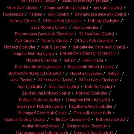
24 Saat Açık Çiçekçi
Bakırköy Nöbetçi çiçekçiler
Gece Açık Çiçekçi
Güngören Nöbetçi çiçekçi
gece açık çiçekçi
Hakkımızda
İletişim
Açık Çiçekçi
Bayrampaşa gece açık çiçekçi
Nöbetçi Çiçekçi
24 Saat Açık Çiçekçiler
Nöbetçi Çiçekçiler
Gece Nöbetçi Çiçekçi
Açık Çiçekçiler
Bayrampaşa Gece Açık Çiçekçiler
24 Saat Açık Çiçekçi
Açık Çiçekçi
Nöbetçi Çiçekçi
24 Saat Açık Çiçekçiler
Nöbetçi Çiçekçiler
Açık Çiçekçiler
Bahçelievler Gece Açık Çiçekçi
Bağcılar Nöbetçi çiçekçi
BAKIRKÖY NÖBETÇİ ÇİÇEKÇİ 7
Nöbetçi Çiçekçiler
İletişim
Hakkımızda
Bakırköy Nöbetçi çiçekçiler
Başakşehir Nöbetçi çiçekçi
BAKIRKÖY NÖBETÇİ ÇİÇEKÇİ 7
Nöbetçi Çiçekçiler
İletişim
Açık Çiçekçi
24 Saat Açık Çiçekçi
24 Saat Açık Çiçekçiler
Açık Çiçekçiler
Gece Açık Çiçekçi
Nöbetçi Çiçekçi
Zeytinburnu Nöbetçi çiçekçi
Nöbetçi Çiçekçiler
Bağcılar Nöbetçi çiçekçi
Güngören Nöbetçi çiçekçi
Başakşehir Nöbetçi çiçekçi
Kağıthane Açık Çiçekçiler
Sultangazi Gece Açık Çiçekçi
Gece açik çiçekçi fatih
İstanbul Nöbetçi Çiçekçi
Fatih Açık Çiçekçiler-5
Nöbetçi çiçekçi 3
Avcılar Nöbetçi çiçekçi
Üsküdar Açık Çiçekçiler
Gaziosmanpaşa Nöbetçi çiçek
Esenyurt Açık Çiçekçi1