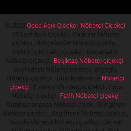
© 2023
Gece Açık Çicekçi
,
Nöbetçi Çiçekçi
,
24 Saat Açık Çiçekçi , Bağcılar Nöbetçi
çiçekçi , Bahçelievler Nöbetçi çiçekçi ,
Bakırköy Nöbetçi çiçekçi , Başakşehir
Nöbetçi çiçekçi ,
Beşiktaş Nöbetçi çiçekçi
,
Beylikdüzü Nöbetçi çiçekçi , Beyoğlu
Nöbetçi çiçekçi , Büyükçekmece
Nöbetçi
çiçekçi
, Esenyurt Nöbetçi çiçekçi , Eyüp
Nöbetçi çiçekçi ,
Fatih Nöbetçi çiçekçi
Gaziosmanpaşa Nöbetçi çiçek , Güngören
Nöbetçi çiçekçi , Kağıthane Nöbetçi çiçekçi ,
Küçükçekmece Nöbetçi çiçekçi , Sarıyer
Nöbetçi çiçekçi , Nöbetçi çiçekçi , Şişli