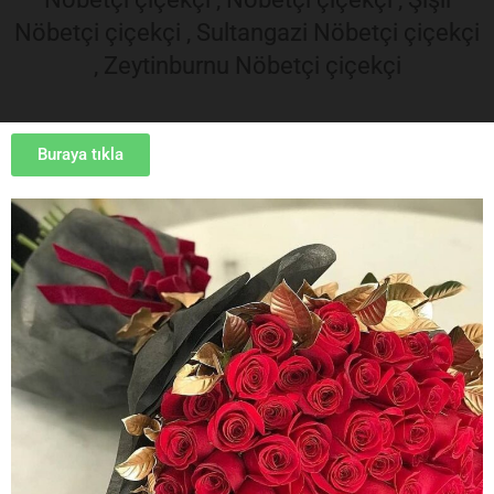
Nöbetçi çiçekçi , Sultangazi Nöbetçi çiçekçi
, Zeytinburnu Nöbetçi çiçekçi
Buraya tıkla