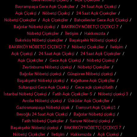
Bayrampaşa Gece Açık Çiçekçiler
24 Saat Açık Çiçekçi
Açık Çiçekçi
Nöbetçi Çiçekçi
24 Saat Açık Çiçekçiler
Nöbetçi Çiçekçiler
Açık Çiçekçiler
Bahçelievler Gece Açık Çiçekçi
Bağcılar Nöbetçi çiçekçi
BAKIRKÖY NÖBETÇİ ÇİÇEKÇİ 7
Nöbetçi Çiçekçiler
İletişim
Hakkımızda
Bakırköy Nöbetçi çiçekçiler
Başakşehir Nöbetçi çiçekçi
BAKIRKÖY NÖBETÇİ ÇİÇEKÇİ 7
Nöbetçi Çiçekçiler
İletişim
Açık Çiçekçi
24 Saat Açık Çiçekçi
24 Saat Açık Çiçekçiler
Açık Çiçekçiler
Gece Açık Çiçekçi
Nöbetçi Çiçekçi
Zeytinburnu Nöbetçi çiçekçi
Nöbetçi Çiçekçiler
Bağcılar Nöbetçi çiçekçi
Güngören Nöbetçi çiçekçi
Başakşehir Nöbetçi çiçekçi
Kağıthane Açık Çiçekçiler
Sultangazi Gece Açık Çiçekçi
Gece açik çiçekçi fatih
İstanbul Nöbetçi Çiçekçi
Fatih Açık Çiçekçiler-5
Nöbetçi çiçekçi 3
Avcılar Nöbetçi çiçekçi
Üsküdar Açık Çiçekçiler
Gaziosmanpaşa Nöbetçi çiçek
Esenyurt Açık Çiçekçi1
Beyoğlu 24 Saat Açık Çiçekçi
Bağcılar Nöbetçi çiçekçi
Fatih Nöbetçi Çiçekçiler
Sarıyer Nöbetçi çiçekçi
Başakşehir Nöbetçi çiçekçi
BAKIRKÖY NÖBETÇİ ÇİÇEKÇİ 7
Nöbetçi Çiçekçiler
İletişim
Hakkımızda
Açık Çiçekçi