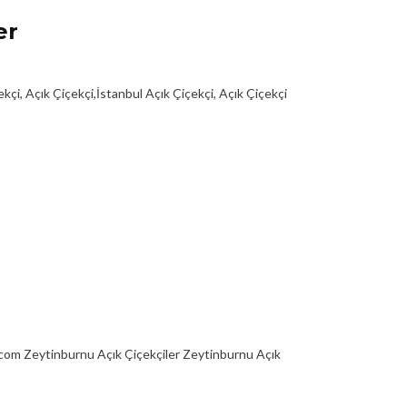
er
i, Açık Çiçekçi,İstanbul Açık Çiçekçi, Açık Çiçekçi
.com Zeytinburnu Açık Çiçekçiler Zeytinburnu Açık