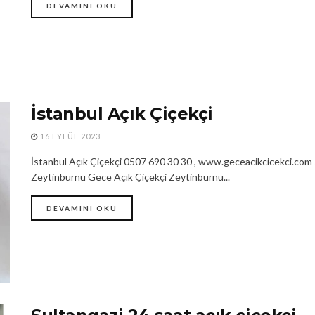
DEVAMINI OKU
İstanbul Açık Çiçekçi
16 EYLÜL 2023
İstanbul Açık Çiçekçi 0507 690 30 30 , www.geceacikcicekci.com 
Zeytinburnu Gece Açık Çiçekçi Zeytinburnu...
DEVAMINI OKU