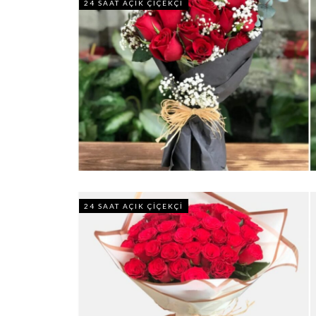
24 SAAT AÇIK ÇIÇEKÇI
24 SAAT AÇIK ÇIÇEKÇI