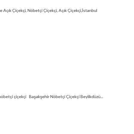
e Açık Çiçekçi, Nöbetçi Çiçekçi, Açık Çiçekçi,İstanbul
 nöbetçi çiçekçi Başakşehir Nöbetçi Çiçekçi Beylikdüzü...