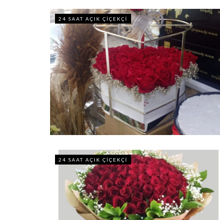
24 SAAT AÇIK ÇIÇEKÇI
24 SAAT AÇIK ÇIÇEKÇI