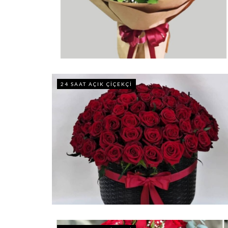
24 SAAT AÇIK ÇIÇEKÇI