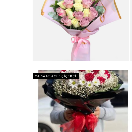
24 SAAT AÇIK ÇIÇEKÇI