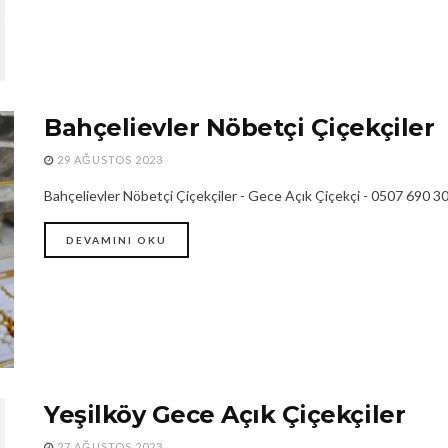
Bahçelievler Nöbetçi Çiçekçiler
29 AĞUSTOS 2023
Bahçelievler Nöbetçi Çiçekçiler - Gece Açık Çiçekçi - 0507 690 30 3
DEVAMINI OKU
Yeşilköy Gece Açık Çiçekçiler
27 AĞUSTOS 2023