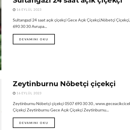
Sultangazi 24 saat açık çiçekçi
16 EYLÜL 2023
Sultangazi 24 saat açık çiçekçi Gece Açık Çiçekçi,Nöbetçi Çiçekçi,
690 30 30 Avrupa...
DEVAMINI OKU
Zeytinburnu Nöbetçi çiçekçi
16 EYLÜL 2023
Zeytinburnu Nöbetçi çiçekçi 0507 690 30 30 , www.geceacikcicek
Çiçekçi Zeytinburnu Gece Açık Çiçekçi Zeytinburnu...
DEVAMINI OKU