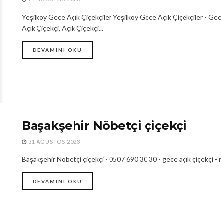
Yeşilköy Gece Açık Çiçekçiler Yeşilköy Gece Açık Çiçekçiler - Gec
Açık Çiçekçi, Açık Çiçekçi...
DEVAMINI OKU
Başakşehir Nöbetçi çiçekçi
31 AĞUSTOS 2023
Başakşehir Nöbetçi çiçekçi - 0507 690 30 30 - gece açık çiçekçi -
DEVAMINI OKU