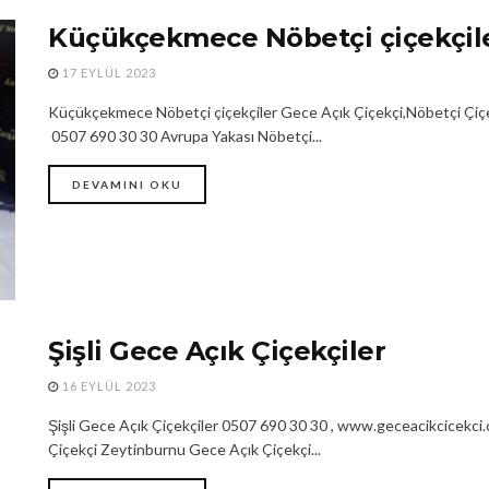
Küçükçekmece Nöbetçi çiçekçil
17 EYLÜL 2023
Küçükçekmece Nöbetçi çiçekçiler Gece Açık Çiçekçi,Nöbetçi Çiçekç
0507 690 30 30 Avrupa Yakası Nöbetçi...
DEVAMINI OKU
Şişli Gece Açık Çiçekçiler
16 EYLÜL 2023
Şişli Gece Açık Çiçekçiler 0507 690 30 30 , www.geceacikcicekci
Çiçekçi Zeytinburnu Gece Açık Çiçekçi...