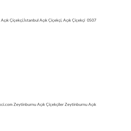
 Açık Çiçekçi,İstanbul Açık Çiçekçi, Açık Çiçekçi 0507
ci.com Zeytinburnu Açık Çiçekçiler Zeytinburnu Açık