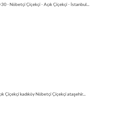
0 - Nöbetçi Çiçekçi - Açık Çiçekçi - İstanbul...
Çiçekçi kadıköy Nöbetçi Çiçekçi ataşehir...