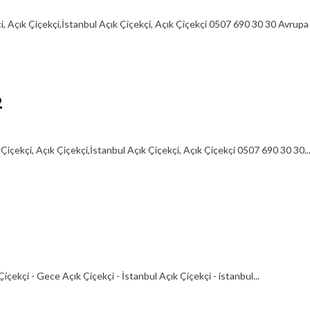
, Açık Çiçekçi,İstanbul Açık Çiçekçi, Açık Çiçekçi 0507 690 30 30 Avrupa 
2
içekçi, Açık Çiçekçi,İstanbul Açık Çiçekçi, Açık Çiçekçi 0507 690 30 30..
ekçi - Gece Açık Çiçekçi - İstanbul Açık Çiçekçi - istanbul...