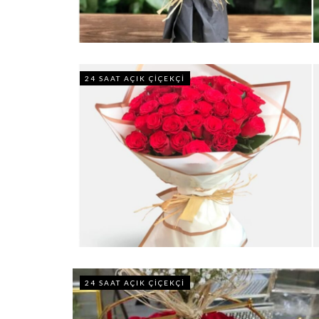
24 SAAT AÇIK ÇIÇEKÇI
24 SAAT AÇIK ÇIÇEKÇI