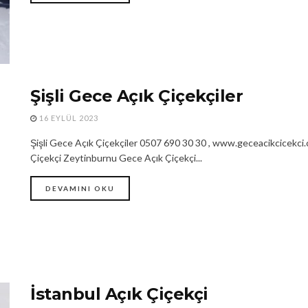
Şişli Gece Açık Çiçekçiler
16 EYLÜL 2023
Şişli Gece Açık Çiçekçiler 0507 690 30 30 , www.geceacikcicekci
Çiçekçi Zeytinburnu Gece Açık Çiçekçi...
DEVAMINI OKU
İstanbul Açık Çiçekçi