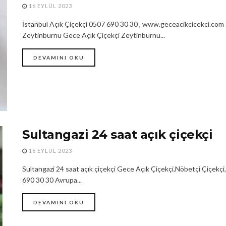
16 EYLÜL 2023
İstanbul Açık Çiçekçi 0507 690 30 30 , www.geceacikcicekci.com 
Zeytinburnu Gece Açık Çiçekçi Zeytinburnu...
DEVAMINI OKU
Sultangazi 24 saat açık çiçekçi
16 EYLÜL 2023
Sultangazi 24 saat açık çiçekçi Gece Açık Çiçekçi,Nöbetçi Çiçekçi,
690 30 30 Avrupa...
DEVAMINI OKU