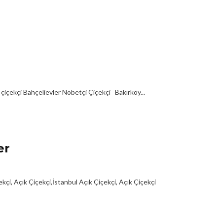
içekçi Bahçelievler Nöbetçi Çiçekçi Bakırköy...
er
i, Açık Çiçekçi,İstanbul Açık Çiçekçi, Açık Çiçekçi