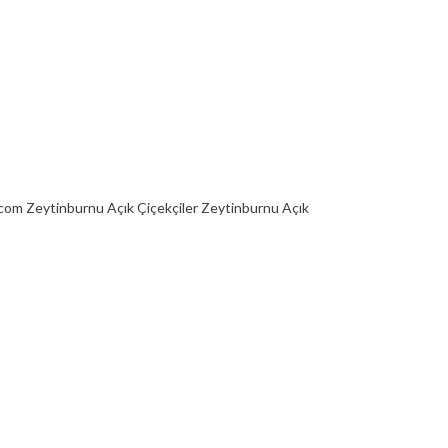
.com Zeytinburnu Açık Çiçekçiler Zeytinburnu Açık