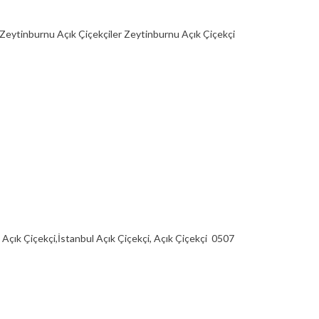
Zeytinburnu Açık Çiçekçiler Zeytinburnu Açık Çiçekçi
 Açık Çiçekçi,İstanbul Açık Çiçekçi, Açık Çiçekçi 0507