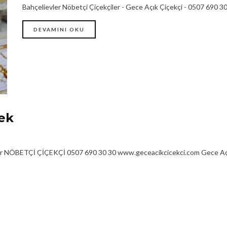
Bahçelievler Nöbetçi Çiçekçiler - Gece Açık Çiçekçi - 0507 690 30 3
DEVAMINI OKU
ek
er NÖBETÇİ ÇİÇEKÇİ 0507 690 30 30 www.geceacikcicekci.com Gece Açık 