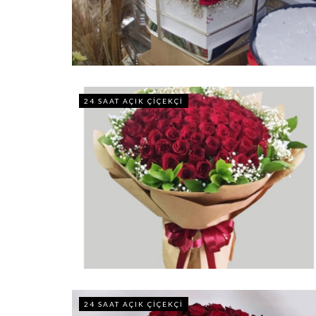
24 SAAT AÇIK ÇIÇEKÇI
24 SAAT AÇIK ÇIÇEKÇI