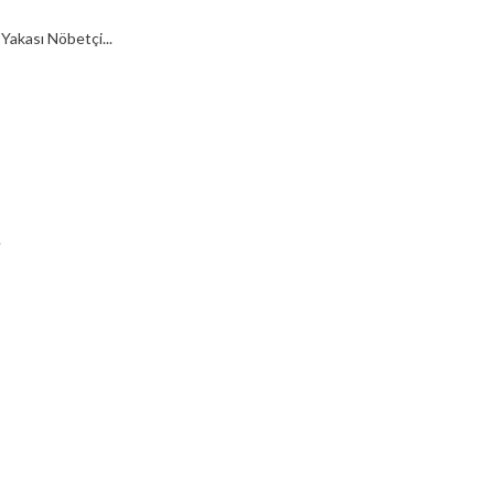
Yakası Nöbetçi...
.