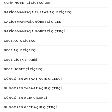
FATIH NÖBETÇI ÇIÇEKÇILER
GAZIOSMANPAŞA 24 SAAT AÇIK ÇIÇEKÇI
GAZIOSMANPAŞA NÖBETÇI ÇIÇEK
GAZIOSMANPAŞA NÖBETÇI ÇIÇEKÇI
GECE AÇIK ÇIÇEKÇI
GECE AÇIK ÇIÇEKÇI
GECE ÇIÇEK SIPARIŞI
GECE NÖBETÇI ÇIÇEKÇI
GÜNGÖREN 24 SAAT AÇIK ÇIÇEKÇI
GÜNGÖREN 24 SAAT AÇIK ÇIÇEKÇI
GÜNGÖREN AÇIK ÇIÇEKÇI
GÜNGÖREN GECE AÇIK ÇIÇEKÇI