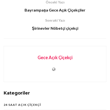
Önceki Yazı
Bayrampaşa Gece Açık Çiçekçiler
Sonraki Yazı
Şirinevler Nöbetçi çiçekçi
Gece Açık Çiçekçi
Kategoriler
24 SAAT AÇIK ÇIÇEKÇI