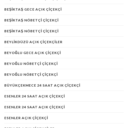
BEŞIKTAŞ GECE AÇIK ÇIÇEKÇI
BEŞIKTAŞ NÖBETÇI ÇIÇEKÇI
BEŞIKTAŞ NÖBETÇI ÇIÇEKÇI
BEYLIKDÜZÜ AÇIK ÇIÇEKÇILER
BEYOĞLU GECE AÇIK ÇIÇEKÇI
BEYOĞLU NÖBETÇI ÇIÇEKÇI
BEYOĞLU NÖBETÇI ÇIÇEKÇI
BÜYÜKÇEKMECE 24 SAAT AÇIK ÇIÇEKÇI
ESENLER 24 SAAT AÇIK ÇIÇEKÇI
ESENLER 24 SAAT AÇIK ÇIÇEKÇI
ESENLER AÇIK ÇIÇEKÇI