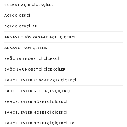
24 SAAT AÇIK ÇIÇEKÇILER
AÇIK ÇIÇEKÇI
AÇIK ÇIÇEKÇILER
ARNAVUTKÖY 24 SAAT AÇIK ÇIÇEKÇI
ARNAVUTKÖY ÇELENK
BAĞCILAR NÖBETÇI ÇIÇEKÇI
BAĞCILAR NÖBETÇI ÇIÇEKÇILER
BAHÇELIEVLER 24 SAAT AÇIK ÇIÇEKÇI
BAHÇELIEVLER GECE AÇIK ÇIÇEKÇI
BAHÇELIEVLER NÖBETÇI ÇIÇEKÇI
BAHÇELIEVLER NÖBETÇI ÇIÇEKÇI
BAHÇELIEVLER NÖBETÇI ÇIÇEKÇILER