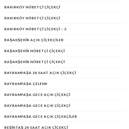
BAKIRKÖY NÖBETÇİ ÇİÇEKÇİ
BAKIRKÖY NÖBETÇI ÇIÇEKÇI
BAKIRKÖY NÖBETÇI ÇIÇEKÇI – 2
BAŞAKŞEHIR AÇIK ÇIÇEKÇILER
BAŞAKŞEHIR NÖBETÇI ÇIÇEKÇI
BAŞAKŞEHIR NÖBETÇI ÇIÇEKÇI
BAYRAMPAŞA 24 SAAT AÇIK ÇIÇEKÇI
BAYRAMPAŞA ÇELENK
BAYRAMPAŞA GECE AÇIK ÇIÇEKÇI
BAYRAMPAŞA GECE AÇIK ÇIÇEKÇI
BAYRAMPAŞA GECE AÇIK ÇIÇEKÇILER
BEŞIKTAŞ 24 SAAT AÇIK ÇIÇEKÇI