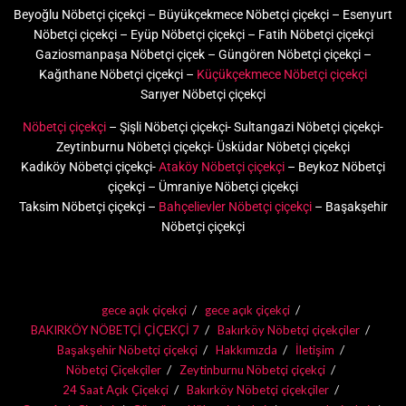
Beyoğlu Nöbetçi çiçekçi – Büyükçekmece Nöbetçi çiçekçi – Esenyurt
Nöbetçi çiçekçi – Eyüp Nöbetçi çiçekçi – Fatih Nöbetçi çiçekçi
Gaziosmanpaşa Nöbetçi çiçek – Güngören Nöbetçi çiçekçi –
Kağıthane Nöbetçi çiçekçi –
Küçükçekmece Nöbetçi çiçekçi
Sarıyer Nöbetçi çiçekçi
Nöbetçi çiçekçi
– Şişli Nöbetçi çiçekçi- Sultangazi Nöbetçi çiçekçi-
Zeytinburnu Nöbetçi çiçekçi- Üsküdar Nöbetçi çiçekçi
Kadıköy Nöbetçi çiçekçi-
Ataköy Nöbetçi çiçekçi
– Beykoz Nöbetçi
çiçekçi – Ümraniye Nöbetçi çiçekçi
Taksim Nöbetçi çiçekçi –
Bahçelievler Nöbetçi çiçekçi
– Başakşehir
Nöbetçi çiçekçi
gece açık çiçekçi
gece açık çiçekçi
BAKIRKÖY NÖBETÇİ ÇİÇEKÇİ 7
Bakırköy Nöbetçi çiçekçiler
Başakşehir Nöbetçi çiçekçi
Hakkımızda
İletişim
Nöbetçi Çiçekçiler
Zeytinburnu Nöbetçi çiçekçi
24 Saat Açık Çiçekçi
Bakırköy Nöbetçi çiçekçiler