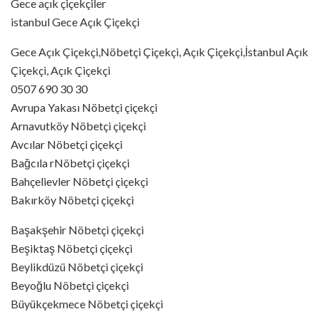
Gece açık çiçekçiler
istanbul Gece Açık Çiçekçi
Gece Açık Çiçekçi,Nöbetçi Çiçekçi, Açık Çiçekçi,İstanbul Açık
Çiçekçi, Açık Çiçekçi
0507 690 30 30
Avrupa Yakası Nöbetçi çiçekçi
Arnavutköy Nöbetçi çiçekçi
Avcılar Nöbetçi çiçekçi
Bağcıla rNöbetçi çiçekçi
Bahçelievler Nöbetçi çiçekçi
Bakırköy Nöbetçi çiçekçi
Başakşehir Nöbetçi çiçekçi
Beşiktaş Nöbetçi çiçekçi
Beylikdüzü Nöbetçi çiçekçi
Beyoğlu Nöbetçi çiçekçi
Büyükçekmece Nöbetçi çiçekçi