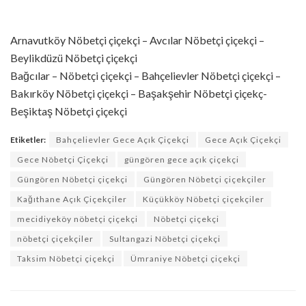
Arnavutköy Nöbetçi çiçekçi – Avcılar Nöbetçi çiçekçi –
Beylikdüzü Nöbetçi çiçekçi
Bağcılar – Nöbetçi çiçekçi – Bahçelievler Nöbetçi çiçekçi –
Bakırköy Nöbetçi çiçekçi – Başakşehir Nöbetçi çiçekç-
Beşiktaş Nöbetçi çiçekçi
Etiketler:
Bahçelievler Gece Açık Çiçekçi
Gece Açık Çiçekçi
Gece Nöbetçi Çiçekçi
güngören gece açık çiçekçi
Güngören Nöbetçi çiçekçi
Güngören Nöbetçi çiçekçiler
Kağıthane Açık Çiçekçiler
Küçükköy Nöbetçi çiçekçiler
mecidiyeköy nöbetçi çiçekçi
Nöbetçi çiçekçi
nöbetçi çiçekçiler
Sultangazi Nöbetçi çiçekçi
Taksim Nöbetçi çiçekçi
Ümraniye Nöbetçi çiçekçi