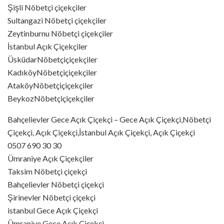
Şişli Nöbetçi çiçekçiler
Sultangazi Nöbetçi çiçekçiler
Zeytinburnu Nöbetçi çiçekçiler
İstanbul Açık Çiçekçiler
ÜsküdarNöbetçiçiçekçiler
KadıköyNöbetçiçiçekçiler
AtaköyNöbetçiçiçekçiler
BeykozNöbetçiçiçekçiler
Bahçelievler Gece Açık Çiçekçi – Gece Açık Çiçekçi,Nöbetçi
Çiçekçi, Açık Çiçekçi,İstanbul Açık Çiçekçi, Açık Çiçekçi
0507 690 30 30
Ümraniye Açık Çiçekçiler
Taksim Nöbetçi çiçekçi
Bahçelievler Nöbetçi çiçekçi
Şirinevler Nöbetçi çiçekçi
istanbul Gece Açık Çiçekçi
Ümraniye Gece Açık Çiçekçi