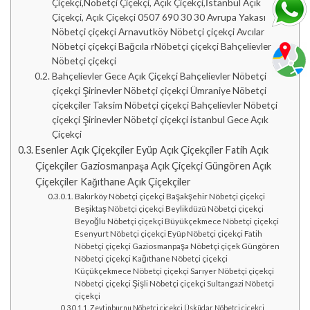
Çiçekçi,Nöbetçi Çiçekçi, Açık Çiçekçi,İstanbul Açık
Çiçekçi, Açık Çiçekçi 0507 690 30 30 Avrupa Yakası
Nöbetçi çiçekçi Arnavutköy Nöbetçi çiçekçi Avcılar
Nöbetçi çiçekçi Bağcıla rNöbetçi çiçekçi Bahçelievler
Nöbetçi çiçekçi
Bahçelievler Gece Açık Çiçekçi Bahçelievler Nöbetçi
çiçekçi Şirinevler Nöbetçi çiçekçi Ümraniye Nöbetçi
çiçekçiler Taksim Nöbetçi çiçekçi Bahçelievler Nöbetçi
çiçekçi Şirinevler Nöbetçi çiçekçi istanbul Gece Açık
Çiçekçi
Esenler Açık Çiçekçiler Eyüp Açık Çiçekçiler Fatih Açık
Çiçekçiler Gaziosmanpaşa Açık Çiçekçi Güngören Açık
Çiçekçiler Kağıthane Açık Çiçekçiler
Bakırköy Nöbetçi çiçekçi Başakşehir Nöbetçi çiçekçi
Beşiktaş Nöbetçi çiçekçi Beylikdüzü Nöbetçi çiçekçi
Beyoğlu Nöbetçi çiçekçi Büyükçekmece Nöbetçi çiçekçi
Esenyurt Nöbetçi çiçekçi Eyüp Nöbetçi çiçekçi Fatih
Nöbetçi çiçekçi Gaziosmanpaşa Nöbetçi çiçek Güngören
Nöbetçi çiçekçi Kağıthane Nöbetçi çiçekçi
Küçükçekmece Nöbetçi çiçekçi Sarıyer Nöbetçi çiçekçi
Nöbetçi çiçekçi Şişli Nöbetçi çiçekçi Sultangazi Nöbetçi
çiçekçi
Zeytinburnu Nöbetçi çiçekçi Üsküdar Nöbetçi çiçekçi