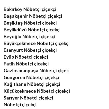
Bakırköy Nöbetçi çiçekçi
Başakşehir Nöbetçi çiçekçi
Beşiktaş Nöbetçi çiçekçi
Beylikdüzü Nöbetçi çiçekçi
Beyoğlu Nöbetçi çiçekçi
Büyükçekmece Nöbetçi çiçekçi
Esenyurt Nöbetçi çiçekçi
Eyüp Nöbetçi çiçekçi
Fatih Nöbetçi çiçekçi
Gaziosmanpaşa Nöbetçi çiçek
Güngören Nöbetçi çiçekçi
Kağıthane Nöbetçi çiçekçi
Küçükçekmece Nöbetçi çiçekçi
Sarıyer Nöbetçi çiçekçi
Nöbetçi çiçekçi