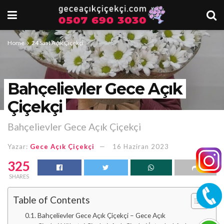
Home
24 Saat Açık Çiçekçi
Bahçelievler Gece Açık
Çiçekçi
Bahçelievler Gece Açık Çiçekçi
Yazar:
Gece Açık Çiçekçi
16 Haziran 2023
325
SHARES
Table of Contents
Bahçelievler Gece Açık Çiçekçi – Gece Açık