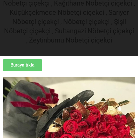
Nöbetçi çiçekçi , Kağıthane Nöbetçi çiçekçi ,
Küçükçekmece Nöbetçi çiçekçi , Sarıyer
Nöbetçi çiçekçi , Nöbetçi çiçekçi , Şişli
Nöbetçi çiçekçi , Sultangazi Nöbetçi çiçekçi
, Zeytinburnu Nöbetçi çiçekçi
Buraya tıkla