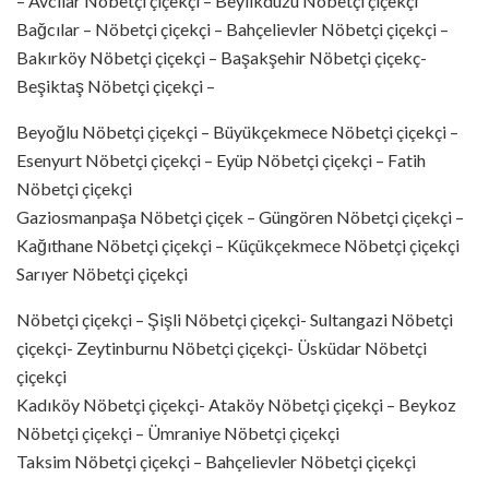
– Avcılar Nöbetçi çiçekçi – Beylikdüzü Nöbetçi çiçekçi
Bağcılar – Nöbetçi çiçekçi – Bahçelievler Nöbetçi çiçekçi –
Bakırköy Nöbetçi çiçekçi – Başakşehir Nöbetçi çiçekç-
Beşiktaş Nöbetçi çiçekçi –
Beyoğlu Nöbetçi çiçekçi – Büyükçekmece Nöbetçi çiçekçi –
Esenyurt Nöbetçi çiçekçi – Eyüp Nöbetçi çiçekçi – Fatih
Nöbetçi çiçekçi
Gaziosmanpaşa Nöbetçi çiçek – Güngören Nöbetçi çiçekçi –
Kağıthane Nöbetçi çiçekçi – Küçükçekmece Nöbetçi çiçekçi
Sarıyer Nöbetçi çiçekçi
Nöbetçi çiçekçi – Şişli Nöbetçi çiçekçi- Sultangazi Nöbetçi
çiçekçi- Zeytinburnu Nöbetçi çiçekçi- Üsküdar Nöbetçi
çiçekçi
Kadıköy Nöbetçi çiçekçi- Ataköy Nöbetçi çiçekçi – Beykoz
Nöbetçi çiçekçi – Ümraniye Nöbetçi çiçekçi
Taksim Nöbetçi çiçekçi – Bahçelievler Nöbetçi çiçekçi