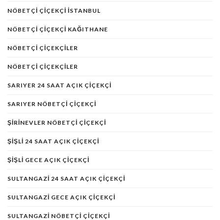
NÖBETÇI ÇIÇEKÇI ISTANBUL
NÖBETÇI ÇIÇEKÇI KAĞITHANE
NÖBETÇI ÇIÇEKÇILER
NÖBETÇI ÇIÇEKÇILER
SARIYER 24 SAAT AÇIK ÇIÇEKÇI
SARIYER NÖBETÇI ÇIÇEKÇI
ŞIRINEVLER NÖBETÇI ÇIÇEKÇI
ŞIŞLI 24 SAAT AÇIK ÇIÇEKÇI
ŞIŞLI GECE AÇIK ÇIÇEKÇI
SULTANGAZI 24 SAAT AÇIK ÇIÇEKÇI
SULTANGAZI GECE AÇIK ÇIÇEKÇI
SULTANGAZI NÖBETÇI ÇIÇEKÇI