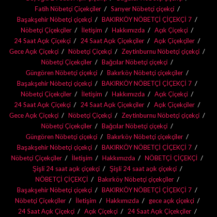
Fatih Nöbetçi Çiçekçiler
Sarıyer Nöbetçi çiçekçi
Başakşehir Nöbetçi çiçekçi
BAKIRKÖY NÖBETÇİ ÇİÇEKÇİ 7
Nöbetçi Çiçekçiler
İletişim
Hakkımızda
Açık Çiçekçi
24 Saat Açık Çiçekçi
24 Saat Açık Çiçekçiler
Açık Çiçekçiler
Gece Açık Çiçekçi
Nöbetçi Çiçekçi
Zeytinburnu Nöbetçi çiçekçi
Nöbetçi Çiçekçiler
Bağcılar Nöbetçi çiçekçi
Güngören Nöbetçi çiçekçi
Bakırköy Nöbetçi çiçekçiler
Başakşehir Nöbetçi çiçekçi
BAKIRKÖY NÖBETÇİ ÇİÇEKÇİ 7
Nöbetçi Çiçekçiler
İletişim
Hakkımızda
Açık Çiçekçi
24 Saat Açık Çiçekçi
24 Saat Açık Çiçekçiler
Açık Çiçekçiler
Gece Açık Çiçekçi
Nöbetçi Çiçekçi
Zeytinburnu Nöbetçi çiçekçi
Nöbetçi Çiçekçiler
Bağcılar Nöbetçi çiçekçi
Güngören Nöbetçi çiçekçi
Bakırköy Nöbetçi çiçekçiler
Başakşehir Nöbetçi çiçekçi
BAKIRKÖY NÖBETÇİ ÇİÇEKÇİ 7
Nöbetçi Çiçekçiler
İletişim
Hakkımızda
NÖBETÇİ ÇİÇEKÇİ
Şişli 24 saat açık çiçekçi
Şişli 24 saat açık çiçekçi
NÖBETÇİ ÇİÇEKÇİ
Bakırköy Nöbetçi çiçekçiler
Başakşehir Nöbetçi çiçekçi
BAKIRKÖY NÖBETÇİ ÇİÇEKÇİ 7
Nöbetçi Çiçekçiler
İletişim
Hakkımızda
gece açık çiçekçi
24 Saat Açık Çiçekçi
Açık Çiçekçi
24 Saat Açık Çiçekçiler