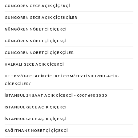
GÜNGÖREN GECE AÇIK ÇIÇEKÇI
GÜNGÖREN GECE AÇIK ÇIÇEKÇILER
GÜNGÖREN NÖBETÇI ÇIÇEKÇI
GÜNGÖREN NÖBETÇİ ÇİÇEKÇİ
GÜNGÖREN NÖBETÇI ÇIÇEKÇILER
HALKALI GECE AÇIK ÇIÇEKÇI
HTTPS://GECEACIKCICEKCI.COM/ZEYTINBURNU-ACIK-
CICEKCILER/
ISTANBUL 24 SAAT AÇIK ÇIÇEKÇI – 0507 690 30 30
ISTANBUL GECE AÇIK ÇIÇEKÇI
ISTANBUL GECE AÇIK ÇIÇEKÇI
KAĞITHANE NÖBETÇİ ÇİÇEKÇİ