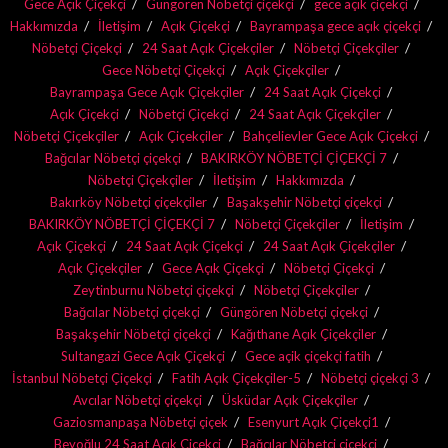
Gece Açık Çiçekçi
Güngören Nöbetçi çiçekçi
gece açık çiçekçi
Hakkımızda
İletişim
Açık Çiçekçi
Bayrampaşa gece açık çiçekçi
Nöbetçi Çiçekçi
24 Saat Açık Çiçekçiler
Nöbetçi Çiçekçiler
Gece Nöbetçi Çiçekçi
Açık Çiçekçiler
Bayrampaşa Gece Açık Çiçekçiler
24 Saat Açık Çiçekçi
Açık Çiçekçi
Nöbetçi Çiçekçi
24 Saat Açık Çiçekçiler
Nöbetçi Çiçekçiler
Açık Çiçekçiler
Bahçelievler Gece Açık Çiçekçi
Bağcılar Nöbetçi çiçekçi
BAKIRKÖY NÖBETÇİ ÇİÇEKÇİ 7
Nöbetçi Çiçekçiler
İletişim
Hakkımızda
Bakırköy Nöbetçi çiçekçiler
Başakşehir Nöbetçi çiçekçi
BAKIRKÖY NÖBETÇİ ÇİÇEKÇİ 7
Nöbetçi Çiçekçiler
İletişim
Açık Çiçekçi
24 Saat Açık Çiçekçi
24 Saat Açık Çiçekçiler
Açık Çiçekçiler
Gece Açık Çiçekçi
Nöbetçi Çiçekçi
Zeytinburnu Nöbetçi çiçekçi
Nöbetçi Çiçekçiler
Bağcılar Nöbetçi çiçekçi
Güngören Nöbetçi çiçekçi
Başakşehir Nöbetçi çiçekçi
Kağıthane Açık Çiçekçiler
Sultangazi Gece Açık Çiçekçi
Gece açik çiçekçi fatih
İstanbul Nöbetçi Çiçekçi
Fatih Açık Çiçekçiler-5
Nöbetçi çiçekçi 3
Avcılar Nöbetçi çiçekçi
Üsküdar Açık Çiçekçiler
Gaziosmanpaşa Nöbetçi çiçek
Esenyurt Açık Çiçekçi1
Beyoğlu 24 Saat Açık Çiçekçi
Bağcılar Nöbetçi çiçekçi