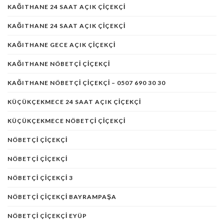
KAĞITHANE 24 SAAT AÇIK ÇIÇEKÇI
KAĞITHANE 24 SAAT AÇIK ÇIÇEKÇI
KAĞITHANE GECE AÇIK ÇIÇEKÇI
KAĞITHANE NÖBETÇI ÇIÇEKÇI
KAĞITHANE NÖBETÇI ÇIÇEKÇI – 0507 690 30 30
KÜÇÜKÇEKMECE 24 SAAT AÇIK ÇIÇEKÇI
KÜÇÜKÇEKMECE NÖBETÇI ÇIÇEKÇI
NÖBETÇI ÇIÇEKÇI
NÖBETÇI ÇIÇEKÇI
NÖBETÇI ÇIÇEKÇI 3
NÖBETÇI ÇIÇEKÇI BAYRAMPAŞA
NÖBETÇI ÇIÇEKÇI EYÜP