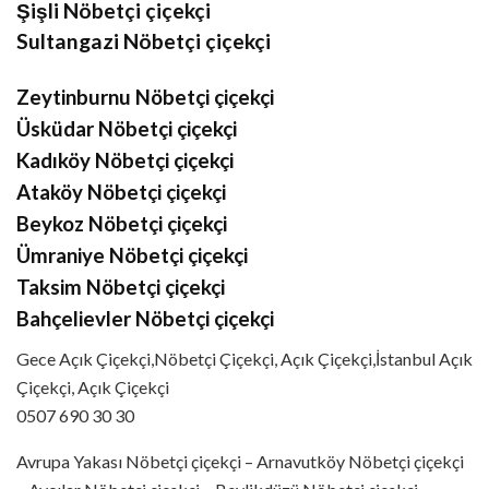
Şişli Nöbetçi çiçekçi
Sultangazi Nöbetçi çiçekçi
Zeytinburnu Nöbetçi çiçekçi
Üsküdar Nöbetçi çiçekçi
Kadıköy Nöbetçi çiçekçi
Ataköy Nöbetçi çiçekçi
Beykoz Nöbetçi çiçekçi
Ümraniye Nöbetçi çiçekçi
Taksim Nöbetçi çiçekçi
Bahçelievler Nöbetçi çiçekçi
Gece Açık Çiçekçi,Nöbetçi Çiçekçi, Açık Çiçekçi,İstanbul Açık
Çiçekçi, Açık Çiçekçi
0507 690 30 30
Avrupa Yakası Nöbetçi çiçekçi – Arnavutköy Nöbetçi çiçekçi