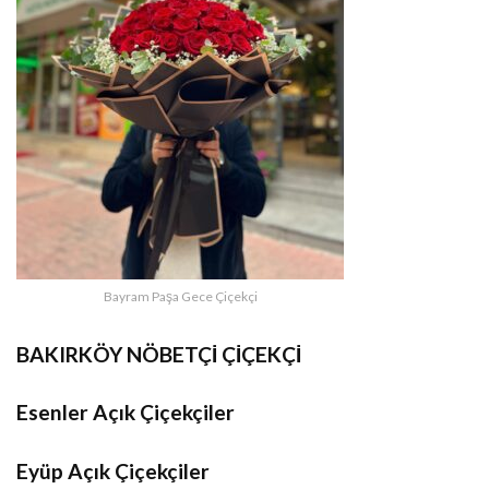
Bayram Paşa Gece Çiçekçi
BAKIRKÖY NÖBETÇİ ÇİÇEKÇİ
Esenler Açık Çiçekçiler
Eyüp Açık Çiçekçiler