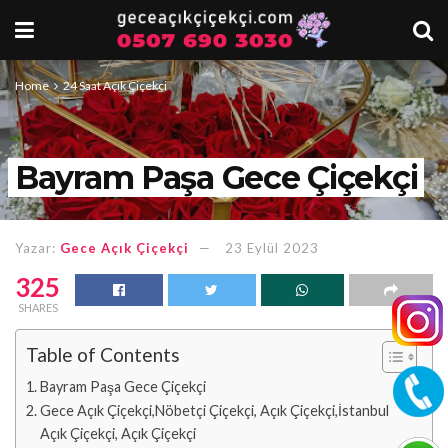
Home
24 Saat Açık Çiçekçi
Bayram Paşa Gece Çiçekçi
Yazar:
Gece Açık Çiçekçi
23 Eylül 2023
325
SHARES
Table of Contents
Bayram Paşa Gece Çiçekçi
Gece Açık Çiçekçi,Nöbetçi Çiçekçi, Açık Çiçekçi,İstanbul
Açık Çiçekçi, Açık Çiçekçi