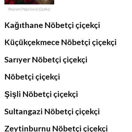
Bayram Paşa Gece Çiçekçi
Kağıthane Nöbetçi çiçekçi
Küçükçekmece Nöbetçi çiçekçi
Sarıyer Nöbetçi çiçekçi
Nöbetçi çiçekçi
Şişli Nöbetçi çiçekçi
Sultangazi Nöbetçi çiçekçi
Zeytinburnu Nöbetçi çiçekçi