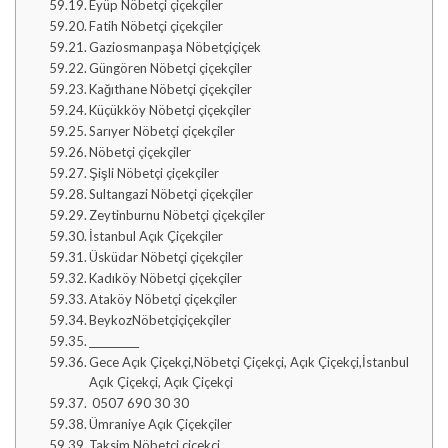
Eyüp Nöbetçi çiçekçiler
Fatih Nöbetçi çiçekçiler
Gaziosmanpaşa Nöbetçiçiçek
Güngören Nöbetçi çiçekçiler
Kağıthane Nöbetçi çiçekçiler
Küçükköy Nöbetçi çiçekçiler
Sarıyer Nöbetçi çiçekçiler
Nöbetçi çiçekçiler
Şişli Nöbetçi çiçekçiler
Sultangazi Nöbetçi çiçekçiler
Zeytinburnu Nöbetçi çiçekçiler
İstanbul Açık Çiçekçiler
Üsküdar Nöbetçi çiçekçiler
Kadıköy Nöbetçi çiçekçiler
Ataköy Nöbetçi çiçekçiler
BeykozNöbetçiçiçekçiler
__________
Gece Açık Çiçekçi,Nöbetçi Çiçekçi, Açık Çiçekçi,İstanbul
Açık Çiçekçi, Açık Çiçekçi
0507 690 30 30
Ümraniye Açık Çiçekçiler
Taksim Nöbetçi çiçekçi