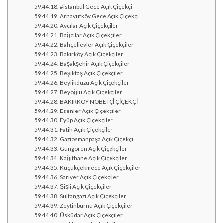
#istanbul Gece Açık Çiçekçi
Arnavutköy Gece Açık Çiçekçi
Avcılar Açık Çiçekçiler
Bağcılar Açık Çiçekçiler
Bahçelievler Açık Çiçekçiler
Bakırköy Açık Çiçekçiler
Başakşehir Açık Çiçekçiler
Beşiktaş Açık Çiçekçiler
Beylikdüzü Açık Çiçekçiler
Beyoğlu Açık Çiçekçiler
BAKIRKÖY NÖBETÇİ ÇİÇEKÇİ
Esenler Açık Çiçekçiler
Eyüp Açık Çiçekçiler
Fatih Açık Çiçekçiler
Gaziosmanpaşa Açık Çiçekçi
Güngören Açık Çiçekçiler
Kağıthane Açık Çiçekçiler
Küçükçekmece Açık Çiçekçiler
Sarıyer Açık Çiçekçiler
Şişli Açık Çiçekçiler
Sultangazi Açık Çiçekçiler
Zeytinburnu Açık Çiçekçiler
Üsküdar Açık Çiçekçiler