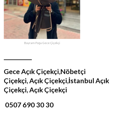
Bayram Paşa Gece Çiçekçi
__________
Gece Açık Çiçekçi,Nöbetçi
Çiçekçi, Açık Çiçekçi,İstanbul Açık
Çiçekçi, Açık Çiçekçi
0507 690 30 30