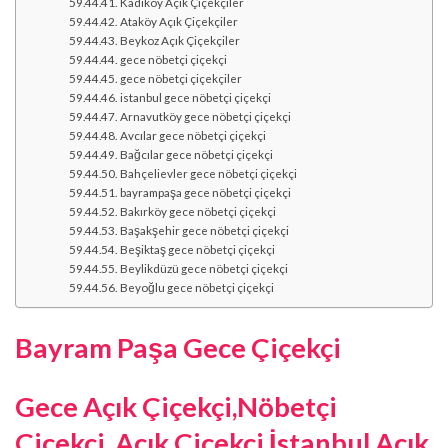
Kadıköy Açık Çiçekçiler
Ataköy Açık Çiçekçiler
Beykoz Açık Çiçekçiler
gece nöbetçi çiçekçi
gece nöbetçi çiçekçiler
istanbul gece nöbetçi çiçekçi
Arnavutköy gece nöbetçi çiçekçi
Avcılar gece nöbetçi çiçekçi
Bağcılar gece nöbetçi çiçekçi
Bahçelievler gece nöbetçi çiçekçi
bayrampaşa gece nöbetçi çiçekçi
Bakırköy gece nöbetçi çiçekçi
Başakşehir gece nöbetçi çiçekçi
Beşiktaş gece nöbetçi çiçekçi
Beylikdüzü gece nöbetçi çiçekçi
Beyoğlu gece nöbetçi çiçekçi
Bayram Paşa Gece Çiçekçi
Gece Açık Çiçekçi,Nöbetçi
Çiçekçi, Açık Çiçekçi,İstanbul Açık