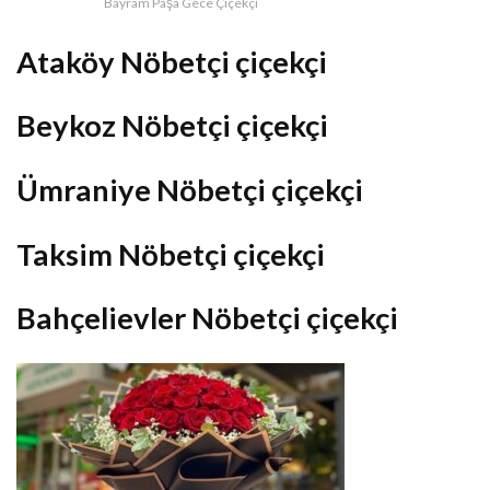
Bayram Paşa Gece Çiçekçi
Ataköy Nöbetçi çiçekçi
Beykoz Nöbetçi çiçekçi
Ümraniye Nöbetçi çiçekçi
Taksim Nöbetçi çiçekçi
Bahçelievler Nöbetçi çiçekçi