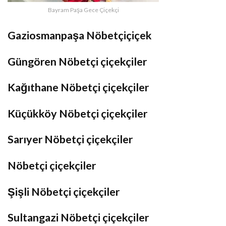
Bayram Paşa Gece Çiçekçi
Gaziosmanpaşa Nöbetçiçiçek
Güngören Nöbetçi çiçekçiler
Kağıthane Nöbetçi çiçekçiler
Küçükköy Nöbetçi çiçekçiler
Sarıyer Nöbetçi çiçekçiler
Nöbetçi çiçekçiler
Şişli Nöbetçi çiçekçiler
Sultangazi Nöbetçi çiçekçiler