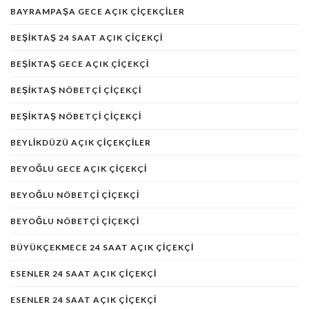
BAYRAMPAŞA GECE AÇIK ÇIÇEKÇILER
BEŞIKTAŞ 24 SAAT AÇIK ÇIÇEKÇI
BEŞIKTAŞ GECE AÇIK ÇIÇEKÇI
BEŞIKTAŞ NÖBETÇI ÇIÇEKÇI
BEŞIKTAŞ NÖBETÇI ÇIÇEKÇI
BEYLIKDÜZÜ AÇIK ÇIÇEKÇILER
BEYOĞLU GECE AÇIK ÇIÇEKÇI
BEYOĞLU NÖBETÇI ÇIÇEKÇI
BEYOĞLU NÖBETÇI ÇIÇEKÇI
BÜYÜKÇEKMECE 24 SAAT AÇIK ÇIÇEKÇI
ESENLER 24 SAAT AÇIK ÇIÇEKÇI
ESENLER 24 SAAT AÇIK ÇIÇEKÇI