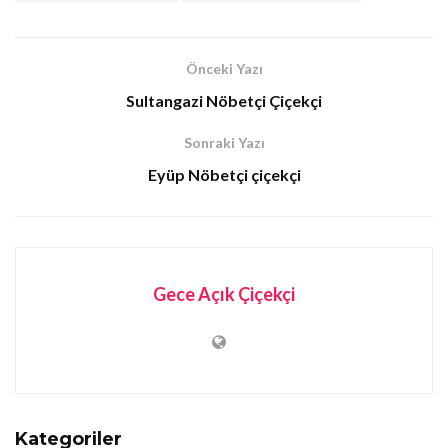
Önceki Yazı
Sultangazi Nöbetçi Çiçekçi
Sonraki Yazı
Eyüp Nöbetçi çiçekçi
Gece Açık Çiçekçi
Kategoriler