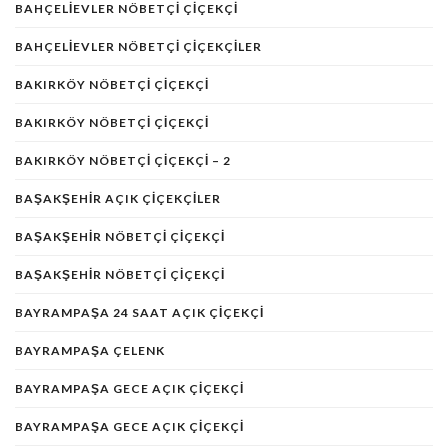
BAHÇELIEVLER NÖBETÇI ÇIÇEKÇI
BAHÇELIEVLER NÖBETÇI ÇIÇEKÇILER
BAKIRKÖY NÖBETÇİ ÇİÇEKÇİ
BAKIRKÖY NÖBETÇI ÇIÇEKÇI
BAKIRKÖY NÖBETÇI ÇIÇEKÇI – 2
BAŞAKŞEHIR AÇIK ÇIÇEKÇILER
BAŞAKŞEHIR NÖBETÇI ÇIÇEKÇI
BAŞAKŞEHIR NÖBETÇI ÇIÇEKÇI
BAYRAMPAŞA 24 SAAT AÇIK ÇIÇEKÇI
BAYRAMPAŞA ÇELENK
BAYRAMPAŞA GECE AÇIK ÇIÇEKÇI
BAYRAMPAŞA GECE AÇIK ÇIÇEKÇI