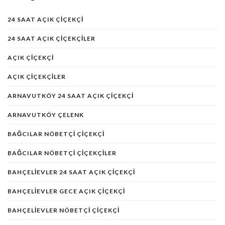
24 SAAT AÇIK ÇIÇEKÇI
24 SAAT AÇIK ÇIÇEKÇILER
AÇIK ÇIÇEKÇI
AÇIK ÇIÇEKÇILER
ARNAVUTKÖY 24 SAAT AÇIK ÇIÇEKÇI
ARNAVUTKÖY ÇELENK
BAĞCILAR NÖBETÇI ÇIÇEKÇI
BAĞCILAR NÖBETÇI ÇIÇEKÇILER
BAHÇELIEVLER 24 SAAT AÇIK ÇIÇEKÇI
BAHÇELIEVLER GECE AÇIK ÇIÇEKÇI
BAHÇELIEVLER NÖBETÇI ÇIÇEKÇI