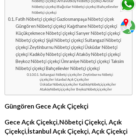
Nöbetçi çiçekçi Arnavutköy Nöbetçi çiçekçi Avcılar
Nöbetçi çiçekçi Bağcılar Nöbetçi çiçekçi Bahçelievler
Nöbetçi çiçekçi
Fatih Nöbetçi çiçekçi Gaziosmanpaşa Nöbetçi çiçek
Güngören Nöbetçi çiçekçi Kağıthane Nöbetçi çiçekçi
Küçükçekmece Nöbetçi çiçekçi Sarıyer Nöbetçi çiçekçi
Nöbetçi çiçekçi Şişli Nöbetçi çiçekçi Sultangazi Nöbetçi
çiçekçi Zeytinburnu Nöbetçi çiçekçi Üsküdar Nöbetçi
çiçekçi Kadıköy Nöbetçi çiçekçi Ataköy Nöbetçi çiçekçi
Beykoz Nöbetçi çiçekçi Ümraniye Nöbetçi çiçekçi Taksim
Nöbetçi çiçekçi Bahçelievler Nöbetçi çiçekçi
Sultangazi Nöbetçi çiçekçiler Zeytinburnu Nöbetçi
çiçekçiler İstanbul Açık Çiçekçiler
ÜsküdarNöbetçiçiçekçiler KadıköyNöbetçiçiçekçiler
AtaköyNöbetçiçiçekçiler BeykozNöbetçiçiçekçiler
Güngören Gece Açık Çiçekçi
Gece Açık Çiçekçi,Nöbetçi Çiçekçi, Açık
Çiçekçi,İstanbul Açık Çiçekçi, Açık Çiçekçi