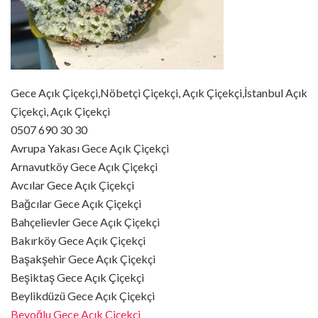
Gece Açık Çiçekçi,Nöbetçi Çiçekçi, Açık Çiçekçi,İstanbul Açık
Çiçekçi, Açık Çiçekçi
0507 690 30 30
Avrupa Yakası Gece Açık Çiçekçi
Arnavutköy Gece Açık Çiçekçi
Avcılar Gece Açık Çiçekçi
Bağcılar Gece Açık Çiçekçi
Bahçelievler Gece Açık Çiçekçi
Bakırköy Gece Açık Çiçekçi
Başakşehir Gece Açık Çiçekçi
Beşiktaş Gece Açık Çiçekçi
Beylikdüzü Gece Açık Çiçekçi
Beyoğlu Gece Açık Çiçekçi