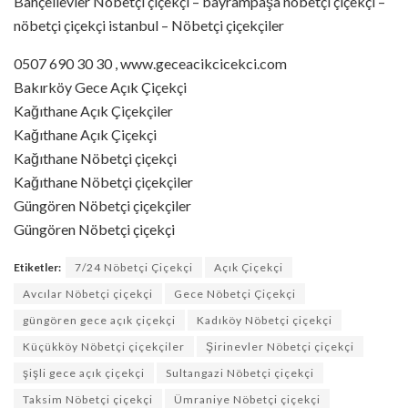
Bahçelievler Nöbetçi çiçekçi – bayrampaşa nöbetçi çiçekçi –
nöbetçi çiçekçi istanbul – Nöbetçi çiçekçiler
0507 690 30 30 , www.geceacikcicekci.com
Bakırköy Gece Açık Çiçekçi
Kağıthane Açık Çiçekçiler
Kağıthane Açık Çiçekçi
Kağıthane Nöbetçi çiçekçi
Kağıthane Nöbetçi çiçekçiler
Güngören Nöbetçi çiçekçiler
Güngören Nöbetçi çiçekçi
Etiketler:
7/24 Nöbetçi Çiçekçi
Açık Çiçekçi
Avcılar Nöbetçi çiçekçi
Gece Nöbetçi Çiçekçi
güngören gece açık çiçekçi
Kadıköy Nöbetçi çiçekçi
Küçükköy Nöbetçi çiçekçiler
Şirinevler Nöbetçi çiçekçi
şişli gece açık çiçekçi
Sultangazi Nöbetçi çiçekçi
Taksim Nöbetçi çiçekçi
Ümraniye Nöbetçi çiçekçi