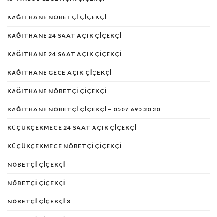
KAĞITHANE NÖBETÇİ ÇİÇEKÇİ
KAĞITHANE 24 SAAT AÇIK ÇIÇEKÇI
KAĞITHANE 24 SAAT AÇIK ÇIÇEKÇI
KAĞITHANE GECE AÇIK ÇIÇEKÇI
KAĞITHANE NÖBETÇI ÇIÇEKÇI
KAĞITHANE NÖBETÇI ÇIÇEKÇI – 0507 690 30 30
KÜÇÜKÇEKMECE 24 SAAT AÇIK ÇIÇEKÇI
KÜÇÜKÇEKMECE NÖBETÇI ÇIÇEKÇI
NÖBETÇI ÇIÇEKÇI
NÖBETÇI ÇIÇEKÇI
NÖBETÇI ÇIÇEKÇI 3