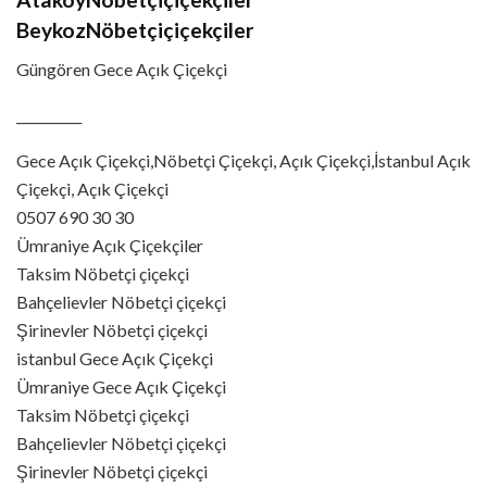
BeykozNöbetçiçiçekçiler
Güngören Gece Açık Çiçekçi
__________
Gece Açık Çiçekçi,Nöbetçi Çiçekçi, Açık Çiçekçi,İstanbul Açık
Çiçekçi, Açık Çiçekçi
0507 690 30 30
Ümraniye Açık Çiçekçiler
Taksim Nöbetçi çiçekçi
Bahçelievler Nöbetçi çiçekçi
Şirinevler Nöbetçi çiçekçi
istanbul Gece Açık Çiçekçi
Ümraniye Gece Açık Çiçekçi
Taksim Nöbetçi çiçekçi
Bahçelievler Nöbetçi çiçekçi
Şirinevler Nöbetçi çiçekçi