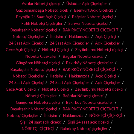
Avcılar Nöbetçi çiçekçi
Üsküdar Açık Çiçekçiler
Gaziosmanpaşa Nöbetçi çiçek
Esenyurt Açık Çiçekçi1
Beyoğlu 24 Saat Açık Çiçekçi
Bağcılar Nöbetçi çiçekçi
Fatih Nöbetçi Çiçekçiler
Sarıyer Nöbetçi çiçekçi
Başakşehir Nöbetçi çiçekçi
BAKIRKÖY NÖBETÇİ ÇİÇEKÇİ 7
Nöbetçi Çiçekçiler
İletişim
Hakkımızda
Açık Çiçekçi
24 Saat Açık Çiçekçi
24 Saat Açık Çiçekçiler
Açık Çiçekçiler
Gece Açık Çiçekçi
Nöbetçi Çiçekçi
Zeytinburnu Nöbetçi çiçekçi
Nöbetçi Çiçekçiler
Bağcılar Nöbetçi çiçekçi
Güngören Nöbetçi çiçekçi
Bakırköy Nöbetçi çiçekçiler
Başakşehir Nöbetçi çiçekçi
BAKIRKÖY NÖBETÇİ ÇİÇEKÇİ 7
Nöbetçi Çiçekçiler
İletişim
Hakkımızda
Açık Çiçekçi
24 Saat Açık Çiçekçi
24 Saat Açık Çiçekçiler
Açık Çiçekçiler
Gece Açık Çiçekçi
Nöbetçi Çiçekçi
Zeytinburnu Nöbetçi çiçekçi
Nöbetçi Çiçekçiler
Bağcılar Nöbetçi çiçekçi
Güngören Nöbetçi çiçekçi
Bakırköy Nöbetçi çiçekçiler
Başakşehir Nöbetçi çiçekçi
BAKIRKÖY NÖBETÇİ ÇİÇEKÇİ 7
Nöbetçi Çiçekçiler
İletişim
Hakkımızda
NÖBETÇİ ÇİÇEKÇİ
Şişli 24 saat açık çiçekçi
Şişli 24 saat açık çiçekçi
NÖBETÇİ ÇİÇEKÇİ
Bakırköy Nöbetçi çiçekçiler