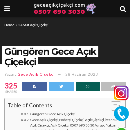
Home
24 Saat Açık Çiçekçi
Güngören Gece Açık
Çiçekçi
Yazar:
Gece Açık Çiçekçi
28 Haziran 2023
325
SHARES
Table of Contents
Güngören Gece Açık Çiçekçi
Gece Açık Çiçekçi,Nöbetçi Çiçekçi, Açık Çiçekçi,İstanbul
Açık Çiçekçi, Açık Çiçekçi 0507 690 30 30 Avrupa Yakası