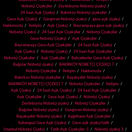
Nöbetçi Çiçekçiler
Zeytinburnu Nöbetçi çiçekçi
24 Saat Açık Çiçekçi
Bakırköy Nöbetçi çiçekçiler
Gece Açık Çiçekçi
Güngören Nöbetçi çiçekçi
gece açık çiçekçi
Hakkımızda
İletişim
Açık Çiçekçi
Bayrampaşa gece açık çiçekçi
Nöbetçi Çiçekçi
24 Saat Açık Çiçekçiler
Nöbetçi Çiçekçiler
Gece Nöbetçi Çiçekçi
Açık Çiçekçiler
Bayrampaşa Gece Açık Çiçekçiler
24 Saat Açık Çiçekçi
Açık Çiçekçi
Nöbetçi Çiçekçi
24 Saat Açık Çiçekçiler
Nöbetçi Çiçekçiler
Açık Çiçekçiler
Bahçelievler Gece Açık Çiçekçi
Bağcılar Nöbetçi çiçekçi
BAKIRKÖY NÖBETÇİ ÇİÇEKÇİ 7
Nöbetçi Çiçekçiler
İletişim
Hakkımızda
Bakırköy Nöbetçi çiçekçiler
Başakşehir Nöbetçi çiçekçi
BAKIRKÖY NÖBETÇİ ÇİÇEKÇİ 7
Nöbetçi Çiçekçiler
İletişim
Açık Çiçekçi
24 Saat Açık Çiçekçi
24 Saat Açık Çiçekçiler
Açık Çiçekçiler
Gece Açık Çiçekçi
Nöbetçi Çiçekçi
Zeytinburnu Nöbetçi çiçekçi
Nöbetçi Çiçekçiler
Bağcılar Nöbetçi çiçekçi
Güngören Nöbetçi çiçekçi
Başakşehir Nöbetçi çiçekçi
Kağıthane Açık Çiçekçiler
Sultangazi Gece Açık Çiçekçi
Gece açik çiçekçi fatih
İstanbul Nöbetçi Çiçekçi
Fatih Açık Çiçekçiler-5
Nöbetçi çiçekçi 3