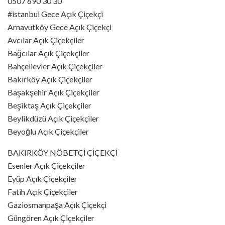
0507 690 30 30
#istanbul Gece Açık Çiçekçi
Arnavutköy Gece Açık Çiçekçi
Avcılar Açık Çiçekçiler
Bağcılar Açık Çiçekçiler
Bahçelievler Açık Çiçekçiler
Bakırköy Açık Çiçekçiler
Başakşehir Açık Çiçekçiler
Beşiktaş Açık Çiçekçiler
Beylikdüzü Açık Çiçekçiler
Beyoğlu Açık Çiçekçiler
BAKIRKÖY NÖBETÇİ ÇİÇEKÇİ
Esenler Açık Çiçekçiler
Eyüp Açık Çiçekçiler
Fatih Açık Çiçekçiler
Gaziosmanpaşa Açık Çiçekçi
Güngören Açık Çiçekçiler