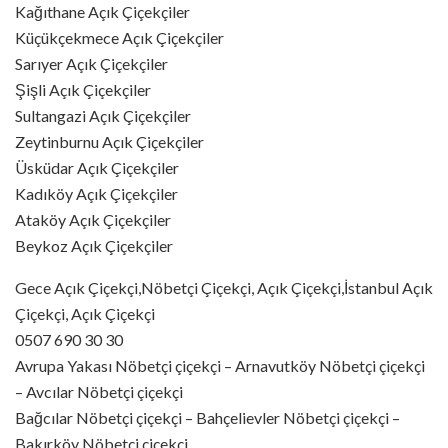
Kağıthane Açık Çiçekçiler
Küçükçekmece Açık Çiçekçiler
Sarıyer Açık Çiçekçiler
Şişli Açık Çiçekçiler
Sultangazi Açık Çiçekçiler
Zeytinburnu Açık Çiçekçiler
Üsküdar Açık Çiçekçiler
Kadıköy Açık Çiçekçiler
Ataköy Açık Çiçekçiler
Beykoz Açık Çiçekçiler
Gece Açık Çiçekçi,Nöbetçi Çiçekçi, Açık Çiçekçi,İstanbul Açık
Çiçekçi, Açık Çiçekçi
0507 690 30 30
Avrupa Yakası Nöbetçi çiçekçi – Arnavutköy Nöbetçi çiçekçi
– Avcılar Nöbetçi çiçekçi
Bağcılar Nöbetçi çiçekçi – Bahçelievler Nöbetçi çiçekçi –
Bakırköy Nöbetçi çiçekçi