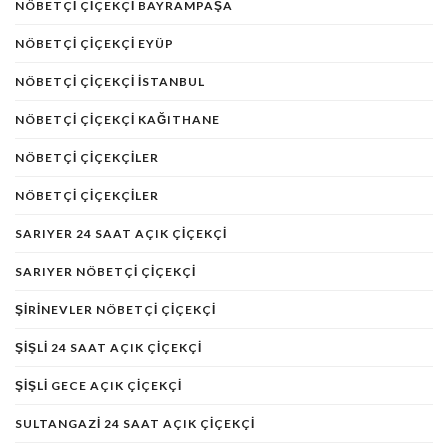
NÖBETÇI ÇIÇEKÇI BAYRAMPAŞA
NÖBETÇI ÇIÇEKÇI EYÜP
NÖBETÇI ÇIÇEKÇI ISTANBUL
NÖBETÇI ÇIÇEKÇI KAĞITHANE
NÖBETÇI ÇIÇEKÇILER
NÖBETÇI ÇIÇEKÇILER
SARIYER 24 SAAT AÇIK ÇIÇEKÇI
SARIYER NÖBETÇI ÇIÇEKÇI
ŞIRINEVLER NÖBETÇI ÇIÇEKÇI
ŞIŞLI 24 SAAT AÇIK ÇIÇEKÇI
ŞIŞLI GECE AÇIK ÇIÇEKÇI
SULTANGAZI 24 SAAT AÇIK ÇIÇEKÇI