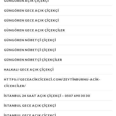
GÜNGÖREN AÇIK ÇIÇEKÇI
GÜNGÖREN GECE AÇIK ÇIÇEKÇI
GÜNGÖREN GECE AÇIK ÇIÇEKÇI
GÜNGÖREN GECE AÇIK ÇIÇEKÇILER
GÜNGÖREN NÖBETÇI ÇIÇEKÇI
GÜNGÖREN NÖBETÇİ ÇİÇEKÇİ
GÜNGÖREN NÖBETÇI ÇIÇEKÇILER
HALKALI GECE AÇIK ÇIÇEKÇI
HTTPS://GECEACIKCICEKCI.COM/ZEYTINBURNU-ACIK-
CICEKCILER/
ISTANBUL 24 SAAT AÇIK ÇIÇEKÇI – 0507 690 30 30
ISTANBUL GECE AÇIK ÇIÇEKÇI
ISTANBUL GECE AÇIK ÇIÇEKÇI