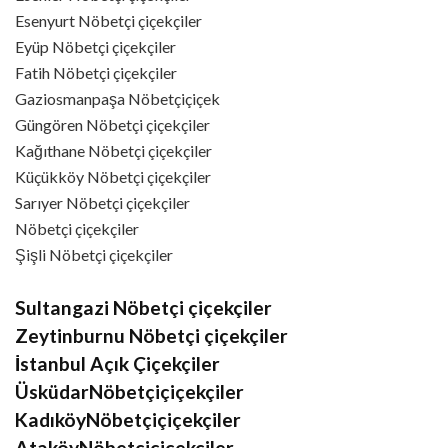
Esenyurt Nöbetçi çiçekçiler
Eyüp Nöbetçi çiçekçiler
Fatih Nöbetçi çiçekçiler
Gaziosmanpaşa Nöbetçiçiçek
Güngören Nöbetçi çiçekçiler
Kağıthane Nöbetçi çiçekçiler
Küçükköy Nöbetçi çiçekçiler
Sarıyer Nöbetçi çiçekçiler
Nöbetçi çiçekçiler
Şişli Nöbetçi çiçekçiler
Sultangazi Nöbetçi çiçekçiler
Zeytinburnu Nöbetçi çiçekçiler
İstanbul Açık Çiçekçiler
ÜsküdarNöbetçiçiçekçiler
KadıköyNöbetçiçiçekçiler
AtaköyNöbetçiçiçekçiler