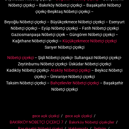
Nöbetçi çiçekçi – Bakırköy Nöbetçi çiçekçi – Başakşehir Nöbetçi
çiçekç-Beşiktaş Nöbetçi çiçekçi –
Beyoğlu Nöbetçi çiçekçi – Büyükçekmece Nöbetçi çiçekçi – Esenyurt
Nöbetçi çiçekçi – Eyüp Nöbetçi çiçekçi – Fatih Nöbetçi çiçekçi
Gaziosmanpaşa Nöbetçi çiçek – Güngören Nöbetçi çiçekçi –
Kağıthane Nöbetçi çiçekçi –
Küçükçekmece Nöbetçi çiçekçi
Sarıyer Nöbetçi çiçekçi
Nöbetçi çiçekçi
– Şişli Nöbetçi çiçekçi- Sultangazi Nöbetçi çiçekçi-
Zeytinburnu Nöbetçi çiçekçi- Üsküdar Nöbetçi çiçekçi
Kadıköy Nöbetçi çiçekçi-
Ataköy Nöbetçi çiçekçi
– Beykoz Nöbetçi
çiçekçi – Ümraniye Nöbetçi çiçekçi
Taksim Nöbetçi çiçekçi –
Bahçelievler Nöbetçi çiçekçi
– Başakşehir
Nöbetçi çiçekçi
gece açık çiçekçi
gece açık çiçekçi
BAKIRKÖY NÖBETÇİ ÇİÇEKÇİ 7
Bakırköy Nöbetçi çiçekçiler
Başakşehir Nöbetçi çiçekçi
Hakkımızda
İletişim