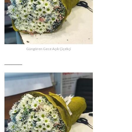
Güngören Gece Açık Çiçekçi
__________