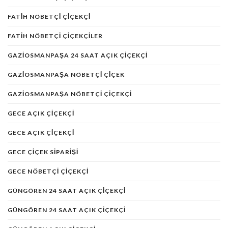
FATIH NÖBETÇI ÇIÇEKÇI
FATIH NÖBETÇI ÇIÇEKÇILER
GAZIOSMANPAŞA 24 SAAT AÇIK ÇIÇEKÇI
GAZIOSMANPAŞA NÖBETÇI ÇIÇEK
GAZIOSMANPAŞA NÖBETÇI ÇIÇEKÇI
GECE AÇIK ÇIÇEKÇI
GECE AÇIK ÇIÇEKÇI
GECE ÇIÇEK SIPARIŞI
GECE NÖBETÇI ÇIÇEKÇI
GÜNGÖREN 24 SAAT AÇIK ÇIÇEKÇI
GÜNGÖREN 24 SAAT AÇIK ÇIÇEKÇI