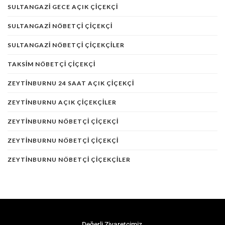
SULTANGAZI GECE AÇIK ÇIÇEKÇI
SULTANGAZI NÖBETÇI ÇIÇEKÇI
SULTANGAZI NÖBETÇI ÇIÇEKÇILER
TAKSIM NÖBETÇI ÇIÇEKÇI
ZEYTINBURNU 24 SAAT AÇIK ÇIÇEKÇI
ZEYTINBURNU AÇIK ÇIÇEKÇILER
ZEYTINBURNU NÖBETÇI ÇIÇEKÇI
ZEYTINBURNU NÖBETÇI ÇIÇEKÇI
ZEYTINBURNU NÖBETÇI ÇIÇEKÇILER
Değerli Ziyaretçimiz,