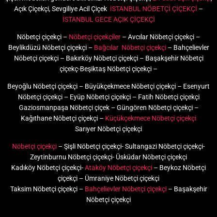
Açık Çiçekçi, Sevgiliye Acil Çiçek
İSTANBUL NÖBETÇİ ÇİÇEKÇİ
–
İSTANBUL GECE AÇIK ÇİÇEKÇİ
Nöbetçi çiçekçi –
Nöbetçi çiçekçiler
– Avcılar Nöbetçi çiçekçi –
Beylikdüzü Nöbetçi çiçekçi –
Bağcılar Nöbetçi çiçekçi
– Bahçelievler
Nöbetçi çiçekçi – Bakırköy Nöbetçi çiçekçi – Başakşehir Nöbetçi
çiçekç-Beşiktaş Nöbetçi çiçekçi –
Beyoğlu Nöbetçi çiçekçi – Büyükçekmece Nöbetçi çiçekçi – Esenyurt
Nöbetçi çiçekçi – Eyüp Nöbetçi çiçekçi – Fatih Nöbetçi çiçekçi
Gaziosmanpaşa Nöbetçi çiçek – Güngören Nöbetçi çiçekçi –
Kağıthane Nöbetçi çiçekçi –
Küçükçekmece Nöbetçi çiçekçi
Sarıyer Nöbetçi çiçekçi
Nöbetçi çiçekçi
– Şişli Nöbetçi çiçekçi- Sultangazi Nöbetçi çiçekçi-
Zeytinburnu Nöbetçi çiçekçi- Üsküdar Nöbetçi çiçekçi
Kadıköy Nöbetçi çiçekçi-
Ataköy Nöbetçi çiçekçi
– Beykoz Nöbetçi
çiçekçi – Ümraniye Nöbetçi çiçekçi
Taksim Nöbetçi çiçekçi –
Bahçelievler Nöbetçi çiçekçi
– Başakşehir
Nöbetçi çiçekçi