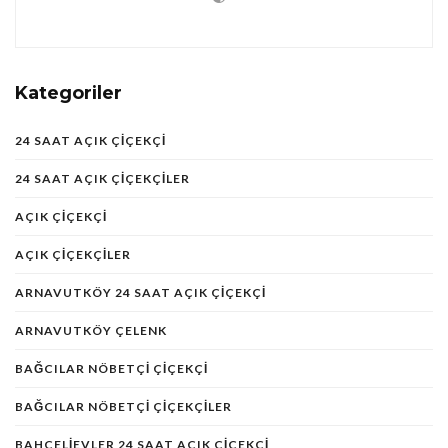
Kategoriler
24 SAAT AÇIK ÇIÇEKÇI
24 SAAT AÇIK ÇIÇEKÇILER
AÇIK ÇIÇEKÇI
AÇIK ÇIÇEKÇILER
ARNAVUTKÖY 24 SAAT AÇIK ÇIÇEKÇI
ARNAVUTKÖY ÇELENK
BAĞCILAR NÖBETÇI ÇIÇEKÇI
BAĞCILAR NÖBETÇI ÇIÇEKÇILER
BAHÇELIEVLER 24 SAAT AÇIK ÇIÇEKÇI