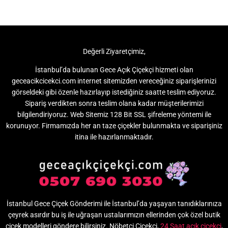
Değerli Ziyaretçimiz,
İstanbul’da bulunan Gece Açık Çiçekçi hizmeti olan
geceacikcicekci.com internet sitemizden vereceğiniz siparişlerinizi
görseldeki gibi özenle hazırlayıp istediğiniz saatte teslim ediyoruz.
Sipariş verdikten sonra teslim olana kadar müşterilerimizi
bilgilendiriyoruz. Web Sitemiz 128 Bit SSL şifreleme yöntemi ile
korunuyor. Firmamızda her an taze çiçekler bulunmakta ve siparişiniz
itina ile hazırlanmaktadır.
İstanbul Gece Çiçek Gönderimi ile İstanbul’da yaşayan tanıdıklarınıza
çeyrek asırdır bu iş ile uğraşan ustalarımızın ellerinden çok özel butik
çiçek modelleri göndere bilirsiniz. Nöbetçi Çiçekçi,
24 Saat açık çiçekçi
,