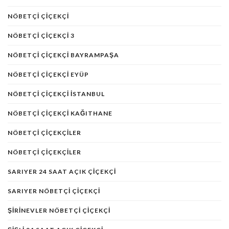
NÖBETÇI ÇIÇEKÇI
NÖBETÇI ÇIÇEKÇI 3
NÖBETÇI ÇIÇEKÇI BAYRAMPAŞA
NÖBETÇI ÇIÇEKÇI EYÜP
NÖBETÇI ÇIÇEKÇI ISTANBUL
NÖBETÇI ÇIÇEKÇI KAĞITHANE
NÖBETÇI ÇIÇEKÇILER
NÖBETÇI ÇIÇEKÇILER
SARIYER 24 SAAT AÇIK ÇIÇEKÇI
SARIYER NÖBETÇI ÇIÇEKÇI
ŞIRINEVLER NÖBETÇI ÇIÇEKÇI