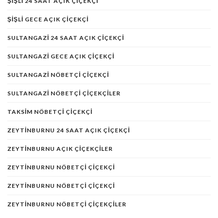
ŞIŞLI 24 SAAT AÇIK ÇIÇEKÇI
ŞIŞLI GECE AÇIK ÇIÇEKÇI
SULTANGAZI 24 SAAT AÇIK ÇIÇEKÇI
SULTANGAZI GECE AÇIK ÇIÇEKÇI
SULTANGAZI NÖBETÇI ÇIÇEKÇI
SULTANGAZI NÖBETÇI ÇIÇEKÇILER
TAKSIM NÖBETÇI ÇIÇEKÇI
ZEYTINBURNU 24 SAAT AÇIK ÇIÇEKÇI
ZEYTINBURNU AÇIK ÇIÇEKÇILER
ZEYTINBURNU NÖBETÇI ÇIÇEKÇI
ZEYTINBURNU NÖBETÇI ÇIÇEKÇI
ZEYTINBURNU NÖBETÇI ÇIÇEKÇILER