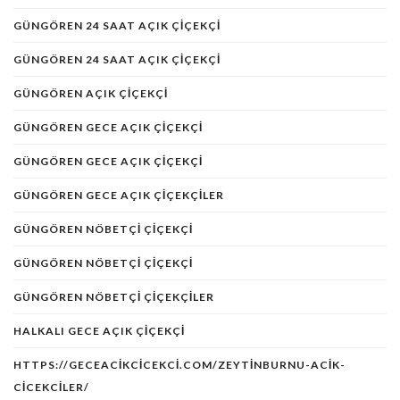
GÜNGÖREN 24 SAAT AÇIK ÇIÇEKÇI
GÜNGÖREN 24 SAAT AÇIK ÇIÇEKÇI
GÜNGÖREN AÇIK ÇIÇEKÇI
GÜNGÖREN GECE AÇIK ÇIÇEKÇI
GÜNGÖREN GECE AÇIK ÇIÇEKÇI
GÜNGÖREN GECE AÇIK ÇIÇEKÇILER
GÜNGÖREN NÖBETÇI ÇIÇEKÇI
GÜNGÖREN NÖBETÇİ ÇİÇEKÇİ
GÜNGÖREN NÖBETÇI ÇIÇEKÇILER
HALKALI GECE AÇIK ÇIÇEKÇI
HTTPS://GECEACIKCICEKCI.COM/ZEYTINBURNU-ACIK-
CICEKCILER/