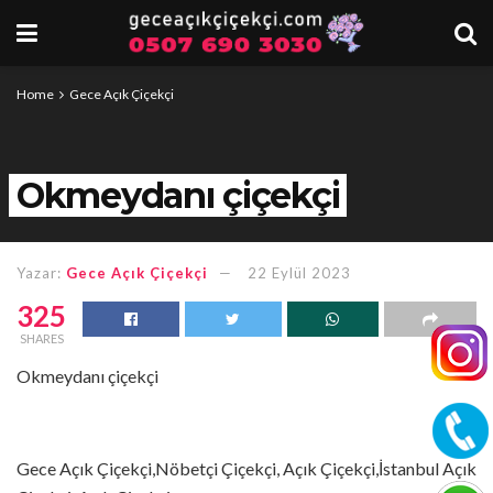
Home
Gece Açık Çiçekçi
Okmeydanı çiçekçi
Yazar:
Gece Açık Çiçekçi
22 Eylül 2023
325
SHARES
Okmeydanı çiçekçi
Gece Açık Çiçekçi,Nöbetçi Çiçekçi, Açık Çiçekçi,İstanbul Açık