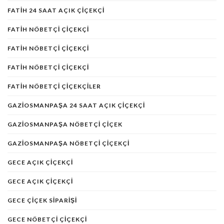
FATIH 24 SAAT AÇIK ÇIÇEKÇI
FATİH NÖBETÇİ ÇİÇEKÇİ
FATIH NÖBETÇI ÇIÇEKÇI
FATIH NÖBETÇI ÇIÇEKÇI
FATIH NÖBETÇI ÇIÇEKÇILER
GAZIOSMANPAŞA 24 SAAT AÇIK ÇIÇEKÇI
GAZIOSMANPAŞA NÖBETÇI ÇIÇEK
GAZIOSMANPAŞA NÖBETÇI ÇIÇEKÇI
GECE AÇIK ÇIÇEKÇI
GECE AÇIK ÇIÇEKÇI
GECE ÇIÇEK SIPARIŞI
GECE NÖBETÇI ÇIÇEKÇI