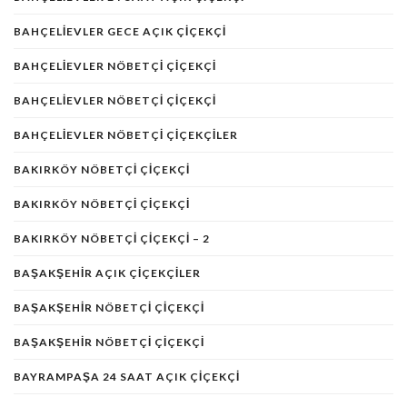
BAHÇELIEVLER GECE AÇIK ÇIÇEKÇI
BAHÇELIEVLER NÖBETÇI ÇIÇEKÇI
BAHÇELIEVLER NÖBETÇI ÇIÇEKÇI
BAHÇELIEVLER NÖBETÇI ÇIÇEKÇILER
BAKIRKÖY NÖBETÇİ ÇİÇEKÇİ
BAKIRKÖY NÖBETÇI ÇIÇEKÇI
BAKIRKÖY NÖBETÇI ÇIÇEKÇI – 2
BAŞAKŞEHIR AÇIK ÇIÇEKÇILER
BAŞAKŞEHIR NÖBETÇI ÇIÇEKÇI
BAŞAKŞEHIR NÖBETÇI ÇIÇEKÇI
BAYRAMPAŞA 24 SAAT AÇIK ÇIÇEKÇI