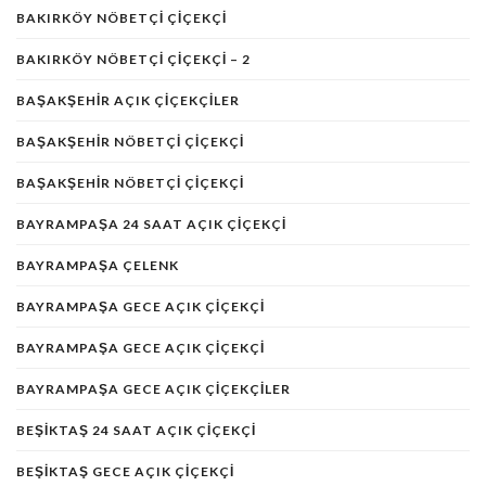
BAKIRKÖY NÖBETÇI ÇIÇEKÇI
BAKIRKÖY NÖBETÇI ÇIÇEKÇI – 2
BAŞAKŞEHIR AÇIK ÇIÇEKÇILER
BAŞAKŞEHIR NÖBETÇI ÇIÇEKÇI
BAŞAKŞEHIR NÖBETÇI ÇIÇEKÇI
BAYRAMPAŞA 24 SAAT AÇIK ÇIÇEKÇI
BAYRAMPAŞA ÇELENK
BAYRAMPAŞA GECE AÇIK ÇIÇEKÇI
BAYRAMPAŞA GECE AÇIK ÇIÇEKÇI
BAYRAMPAŞA GECE AÇIK ÇIÇEKÇILER
BEŞIKTAŞ 24 SAAT AÇIK ÇIÇEKÇI
BEŞIKTAŞ GECE AÇIK ÇIÇEKÇI