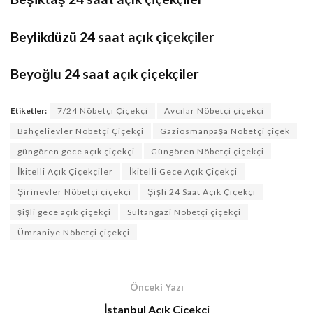
Beylikdüzü 24 saat açık çiçekçiler
Beyoğlu 24 saat açık çiçekçiler
Etiketler:
7/24 Nöbetçi Çiçekçi
Avcılar Nöbetçi çiçekçi
Bahçelievler Nöbetçi Çiçekçi
Gaziosmanpaşa Nöbetçi çiçek
güngören gece açık çiçekçi
Güngören Nöbetçi çiçekçi
İkitelli Açık Çiçekçiler
İkitelli Gece Açık Çiçekçi
Şirinevler Nöbetçi çiçekçi
Şişli 24 Saat Açık Çiçekçi
şişli gece açık çiçekçi
Sultangazi Nöbetçi çiçekçi
Ümraniye Nöbetçi çiçekçi
Önceki Yazı
İstanbul Açık Çiçekçi