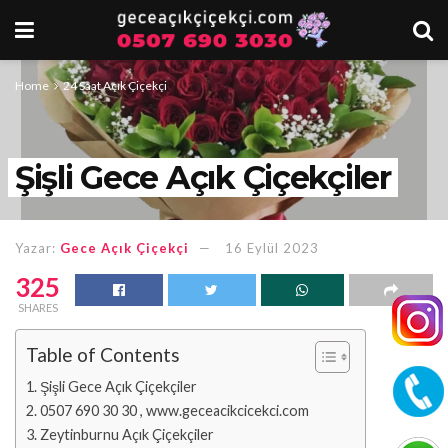
Home
24 Saat Açık Çiçekçi
Şişli Gece Açık Çiçekçiler
Yazar:
Gece Açık Çiçekçi
16 Eylül 2023
325
SHARES
Table of Contents
Şişli Gece Açık Çiçekçiler
0507 690 30 30 , www.geceacikcicekci.com
Zeytinburnu Açık Çiçekçiler