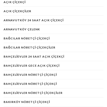
AÇIK ÇIÇEKÇI
AÇIK ÇIÇEKÇILER
ARNAVUTKÖY 24 SAAT AÇIK ÇIÇEKÇI
ARNAVUTKÖY ÇELENK
BAĞCILAR NÖBETÇI ÇIÇEKÇI
BAĞCILAR NÖBETÇI ÇIÇEKÇILER
BAHÇELIEVLER 24 SAAT AÇIK ÇIÇEKÇI
BAHÇELIEVLER GECE AÇIK ÇIÇEKÇI
BAHÇELIEVLER NÖBETÇI ÇIÇEKÇI
BAHÇELIEVLER NÖBETÇI ÇIÇEKÇI
BAHÇELIEVLER NÖBETÇI ÇIÇEKÇILER
BAKIRKÖY NÖBETÇİ ÇİÇEKÇİ