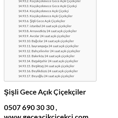
Küçükçekmece Gece Açık Çiçekçiler
Küçükçekmece Gece Açık Çiçekçi
Küçükçekmece Açık Çiçekçi
Küçükçekmece Açık Çiçekçiler
Şişli Gece Açık Çiçekçiler
istanbul 24 saat açık çiçekçiler
Arnavutköy 24 saat açık çiçekçiler
Avcılar 24 saat açık çiçekçiler
Bağcılar 24 saat açık çiçekçiler
bayrampaşa 24 saat açık çiçekçiler
Bahçelievler 24 saat açık çiçekçiler
Bakırköy 24 saat açık çiçekçiler
Başakşehir 24 saat açık çiçekçiler
Beşiktaş 24 saat açık çiçekçiler
Beylikdüzü 24 saat açık çiçekçiler
Beyoğlu 24 saat açık çiçekçiler
Şişli Gece Açık Çiçekçiler
0507 690 30 30 ,
www.geceacikcicekci.com