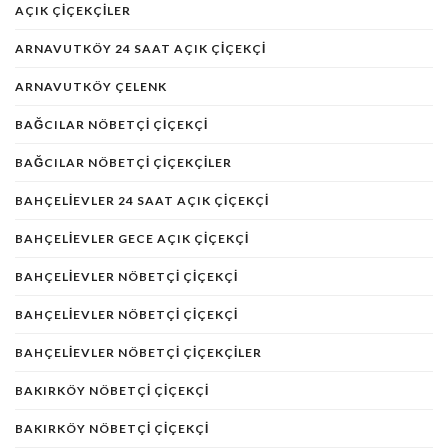
AÇIK ÇIÇEKÇILER
ARNAVUTKÖY 24 SAAT AÇIK ÇIÇEKÇI
ARNAVUTKÖY ÇELENK
BAĞCILAR NÖBETÇI ÇIÇEKÇI
BAĞCILAR NÖBETÇI ÇIÇEKÇILER
BAHÇELIEVLER 24 SAAT AÇIK ÇIÇEKÇI
BAHÇELIEVLER GECE AÇIK ÇIÇEKÇI
BAHÇELIEVLER NÖBETÇI ÇIÇEKÇI
BAHÇELIEVLER NÖBETÇI ÇIÇEKÇI
BAHÇELIEVLER NÖBETÇI ÇIÇEKÇILER
BAKIRKÖY NÖBETÇİ ÇİÇEKÇİ
BAKIRKÖY NÖBETÇI ÇIÇEKÇI