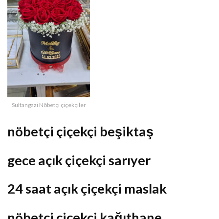
Sultangazi Nöbetçi çiçekçiler
nöbetçi çiçekçi beşiktaş
gece açık çiçekçi sarıyer
24 saat açık çiçekçi maslak
nöbetçi çiçekçi kağıthane