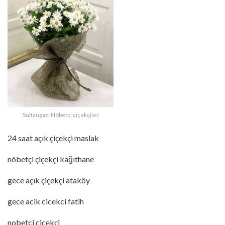
Sultangazi Nöbetçi çiçekçiler
24 saat açık çiçekçi maslak
nöbetçi çiçekçi kağıthane
gece açık çiçekçi ataköy
gece acik cicekci fatih
nobetci cicekçi