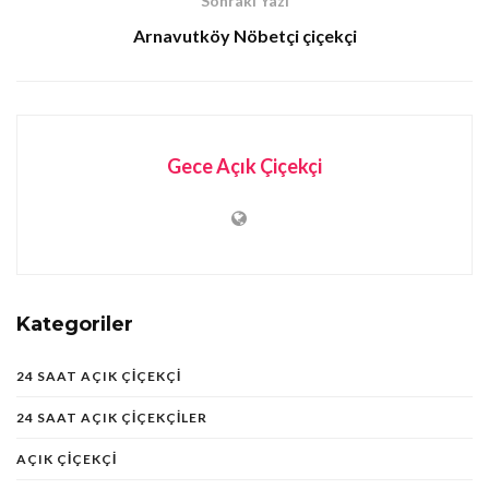
Sonraki Yazı
Arnavutköy Nöbetçi çiçekçi
Gece Açık Çiçekçi
Kategoriler
24 SAAT AÇIK ÇIÇEKÇI
24 SAAT AÇIK ÇIÇEKÇILER
AÇIK ÇIÇEKÇI