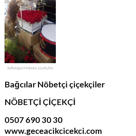
Sultangazi Nöbetçi çiçekçiler
Bağcılar Nöbetçi çiçekçiler
NÖBETÇİ ÇİÇEKÇİ
0507 690 30 30
www.geceacikcicekci.com