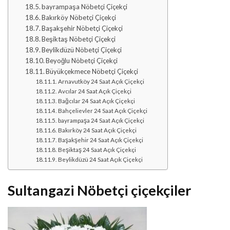
bayrampaşa Nöbetçi Çiçekçi
Bakırköy Nöbetçi Çiçekçi
Başakşehir Nöbetçi Çiçekçi
Beşiktaş Nöbetçi Çiçekçi
Beylikdüzü Nöbetçi Çiçekçi
Beyoğlu Nöbetçi Çiçekçi
Büyükçekmece Nöbetçi Çiçekçi
Arnavutköy 24 Saat Açık Çiçekçi
Avcılar 24 Saat Açık Çiçekçi
Bağcılar 24 Saat Açık Çiçekçi
Bahçelievler 24 Saat Açık Çiçekçi
bayrampaşa 24 Saat Açık Çiçekçi
Bakırköy 24 Saat Açık Çiçekçi
Başakşehir 24 Saat Açık Çiçekçi
Beşiktaş 24 Saat Açık Çiçekçi
Beylikdüzü 24 Saat Açık Çiçekçi
Sultangazi Nöbetçi çiçekçiler