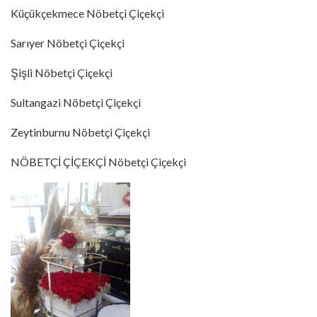
Küçükçekmece Nöbetçi Çiçekçi
Sarıyer Nöbetçi Çiçekçi
Şişli Nöbetçi Çiçekçi
Sultangazi Nöbetçi Çiçekçi
Zeytinburnu Nöbetçi Çiçekçi
NÖBETÇİ ÇİÇEKÇİ Nöbetçi Çiçekçi