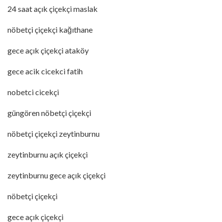
24 saat açık çiçekçi maslak
nöbetçi çiçekçi kağıthane
gece açık çiçekçi ataköy
gece acik cicekci fatih
nobetci cicekçi
güngören nöbetçi çiçekçi
nöbetçi çiçekçi zeytinburnu
zeytinburnu açık çiçekçi
zeytinburnu gece açık çiçekçi
nöbetçi çiçekçi
gece açık çiçekçi