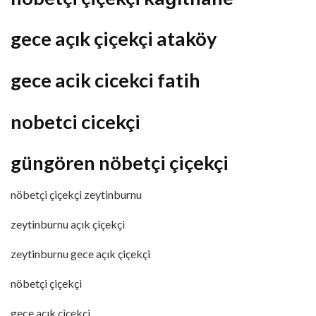
gece açık çiçekçi ataköy
gece acik cicekci fatih
nobetci cicekçi
güngören nöbetçi çiçekçi
nöbetçi çiçekçi zeytinburnu
zeytinburnu açık çiçekçi
zeytinburnu gece açık çiçekçi
nöbetçi çiçekçi
gece açık çiçekçi