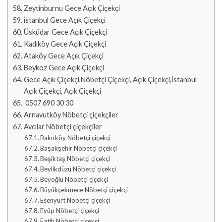
Zeytinburnu Gece Açık Çiçekçi
istanbul Gece Açık Çiçekçi
Üsküdar Gece Açık Çiçekçi
Kadıköy Gece Açık Çiçekçi
Ataköy Gece Açık Çiçekçi
Beykoz Gece Açık Çiçekçi
Gece Açık Çiçekçi,Nöbetçi Çiçekçi, Açık Çiçekçi,İstanbul
Açık Çiçekçi, Açık Çiçekçi
0507 690 30 30
Arnavutköy Nöbetçi çiçekçiler
Avcılar Nöbetçi çiçekçiler
Bakırköy Nöbetçi çiçekçi
Başakşehir Nöbetçi çiçekçi
Beşiktaş Nöbetçi çiçekçi
Beylikdüzü Nöbetçi çiçekçi
Beyoğlu Nöbetçi çiçekçi
Büyükçekmece Nöbetçi çiçekçi
Esenyurt Nöbetçi çiçekçi
Eyüp Nöbetçi çiçekçi
Fatih Nöbetçi çiçekçi