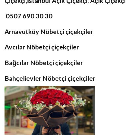
Çiçekçi,İstanbul Açık Çiçekçi, Açık Çiçekçi
0507 690 30 30
Arnavutköy Nöbetçi çiçekçiler
Avcılar Nöbetçi çiçekçiler
Bağcılar Nöbetçi çiçekçiler
Bahçelievler Nöbetçi çiçekçiler