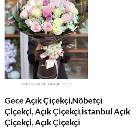
Zeytinburnu 24 Saat Açık Çiçekçi
Gece Açık Çiçekçi,Nöbetçi
Çiçekçi, Açık Çiçekçi,İstanbul Açık
Çiçekçi, Açık Çiçekçi