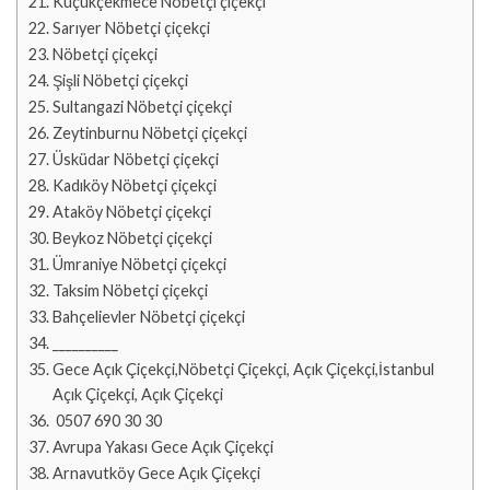
Küçükçekmece Nöbetçi çiçekçi
Sarıyer Nöbetçi çiçekçi
Nöbetçi çiçekçi
Şişli Nöbetçi çiçekçi
Sultangazi Nöbetçi çiçekçi
Zeytinburnu Nöbetçi çiçekçi
Üsküdar Nöbetçi çiçekçi
Kadıköy Nöbetçi çiçekçi
Ataköy Nöbetçi çiçekçi
Beykoz Nöbetçi çiçekçi
Ümraniye Nöbetçi çiçekçi
Taksim Nöbetçi çiçekçi
Bahçelievler Nöbetçi çiçekçi
__________
Gece Açık Çiçekçi,Nöbetçi Çiçekçi, Açık Çiçekçi,İstanbul
Açık Çiçekçi, Açık Çiçekçi
0507 690 30 30
Avrupa Yakası Gece Açık Çiçekçi
Arnavutköy Gece Açık Çiçekçi