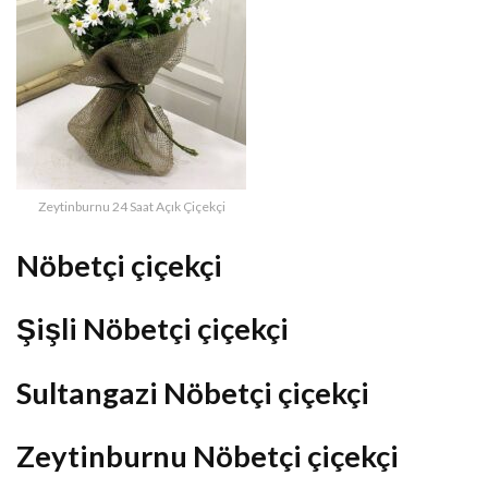
Zeytinburnu 24 Saat Açık Çiçekçi
Nöbetçi çiçekçi
Şişli Nöbetçi çiçekçi
Sultangazi Nöbetçi çiçekçi
Zeytinburnu Nöbetçi çiçekçi