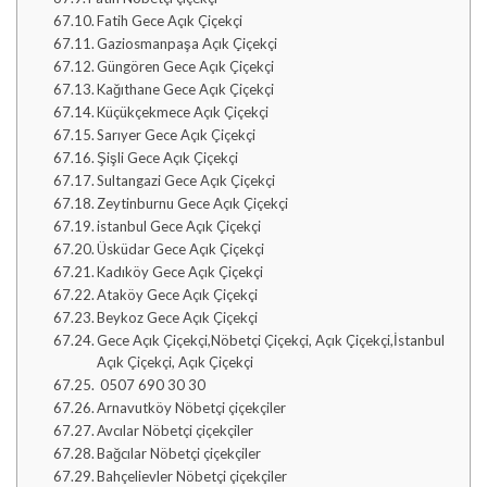
Fatih Gece Açık Çiçekçi
Gaziosmanpaşa Açık Çiçekçi
Güngören Gece Açık Çiçekçi
Kağıthane Gece Açık Çiçekçi
Küçükçekmece Açık Çiçekçi
Sarıyer Gece Açık Çiçekçi
Şişli Gece Açık Çiçekçi
Sultangazi Gece Açık Çiçekçi
Zeytinburnu Gece Açık Çiçekçi
istanbul Gece Açık Çiçekçi
Üsküdar Gece Açık Çiçekçi
Kadıköy Gece Açık Çiçekçi
Ataköy Gece Açık Çiçekçi
Beykoz Gece Açık Çiçekçi
Gece Açık Çiçekçi,Nöbetçi Çiçekçi, Açık Çiçekçi,İstanbul
Açık Çiçekçi, Açık Çiçekçi
0507 690 30 30
Arnavutköy Nöbetçi çiçekçiler
Avcılar Nöbetçi çiçekçiler
Bağcılar Nöbetçi çiçekçiler
Bahçelievler Nöbetçi çiçekçiler