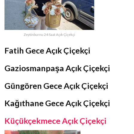
Zeytinburnu 24 Saat Açık Çiçekçi
Fatih Gece Açık Çiçekçi
Gaziosmanpaşa Açık Çiçekçi
Güngören Gece Açık Çiçekçi
Kağıthane Gece Açık Çiçekçi
Küçükçekmece Açık Çiçekçi