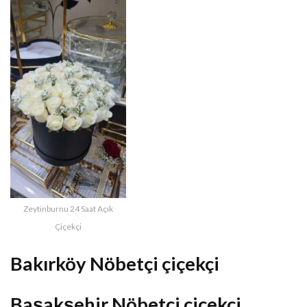
Zeytinburnu 24 Saat Açık
Çiçekçi
Bakırköy Nöbetçi çiçekçi
Başakşehir Nöbetçi çiçekçi