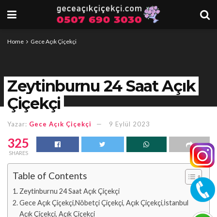
Home
Gece Açık Çiçekçi
Zeytinburnu 24 Saat Açık
Çiçekçi
Yazar:
Gece Açık Çiçekçi
9 Eylül 2023
325
SHARES
Table of Contents
Zeytinburnu 24 Saat Açık Çiçekçi
Gece Açık Çiçekçi,Nöbetçi Çiçekçi, Açık Çiçekçi,İstanbul
Açık Çiçekçi, Açık Çiçekçi