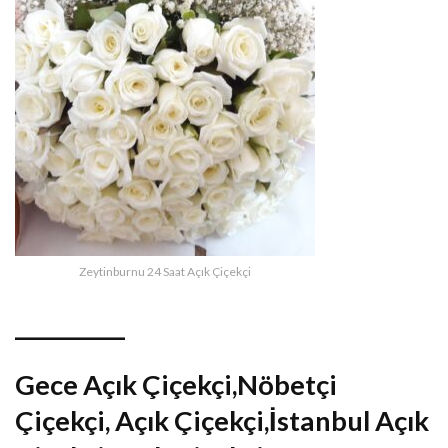
Zeytinburnu 24 Saat Açık Çiçekçi
__________
Gece Açık Çiçekçi,Nöbetçi
Çiçekçi, Açık Çiçekçi,İstanbul Açık