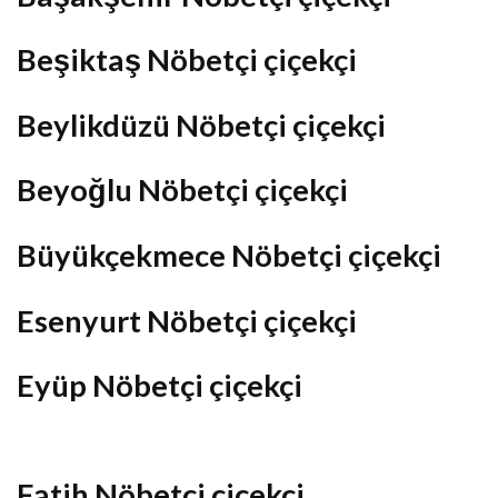
Beşiktaş Nöbetçi çiçekçi
Beylikdüzü Nöbetçi çiçekçi
Beyoğlu Nöbetçi çiçekçi
Büyükçekmece Nöbetçi çiçekçi
Esenyurt Nöbetçi çiçekçi
Eyüp Nöbetçi çiçekçi
Fatih Nöbetçi çiçekçi