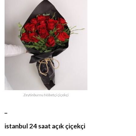
Zeytinburnu Nöbetçi çiçekçi
_
istanbul 24 saat açık çiçekçi