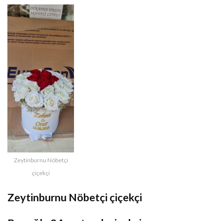
Zeytinburnu Nöbetçi
çiçekçi
Zeytinburnu Nöbetçi çiçekçi